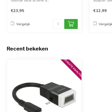
Gebruik deze actieve a...
adapter Geb
€23,95
€12,99
Vergelijk
Vergelij
Recent bekeken
HOOGSTE KWALITEIT