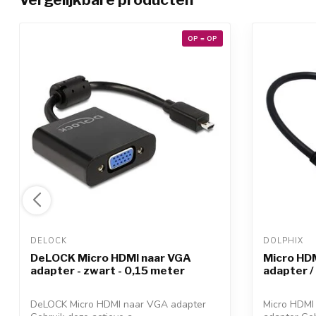
OP = OP
DELOCK 
DOLPHIX 
DeLOCK Micro HDMI naar VGA
Micro HDM
adapter - zwart - 0,15 meter
adapter / 
DeLOCK Micro HDMI naar VGA adapter
Micro HDMI