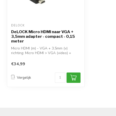
DELOCK
DeLOCK Micro HDMI naar VGA +
3,5mm adapter - compact - 0,15
meter
Micro HDMI (m) - VGA + 3,5mm (v)
richting: Micro HDMI > VGA (video) +
3,5mm (aud...
€34,99
Vergelijk