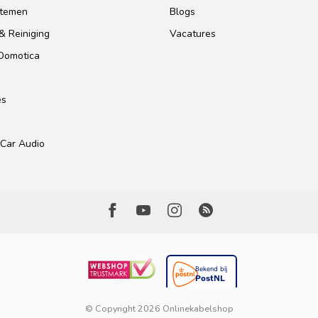
stemen
Blogs
& Reiniging
Vacatures
 Domotica
es
Car Audio
© Copyright 2026 Onlinekabelshop