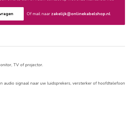
nvragen
Of mail naar
zakelijk@onlinekabelshop.nl
itor, TV of projector.
 audio signaal naar uw luidsprekers, versterker of hoofdtelefoon