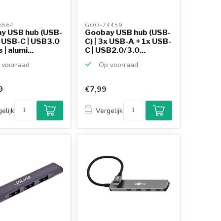
564 
GOO-74459 
y USB hub (USB-
Goobay USB hub (USB-
x USB-C | USB3.0
C) | 3x USB-A + 1x USB-
| alumi...
C | USB2.0/3.0...
voorraad
Op voorraad
9
€7,99
elijk
Vergelijk