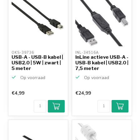
OKS-39736 
INL-34516A 
USB-A - USB-B kabel |
InLine actieve USB-A -
USB2.0 | 5W | zwart |
USB-B kabel | USB2.0 |
5 meter
7,5 meter
Op voorraad
Op voorraad
€4,99
€24,99