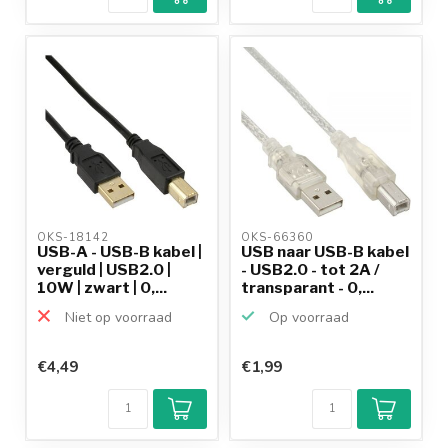
OKS-18142 
OKS-66360 
USB-A - USB-B kabel |
USB naar USB-B kabel
verguld | USB2.0 |
- USB2.0 - tot 2A /
10W | zwart | 0,...
transparant - 0,...
Niet op voorraad
Op voorraad
€4,49
€1,99