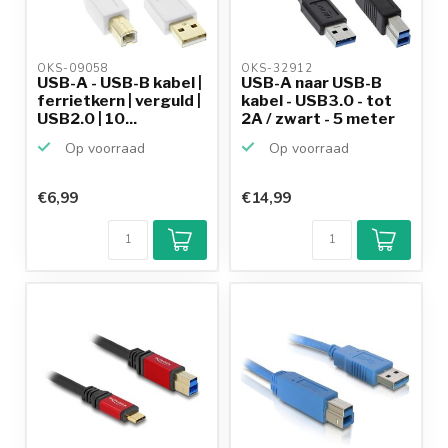
OKS-09058 
OKS-32912 
USB-A - USB-B kabel |
USB-A naar USB-B
ferrietkern | verguld |
kabel - USB3.0 - tot
USB2.0 | 10...
2A / zwart - 5 meter
Op voorraad
Op voorraad
€6,99
€14,99