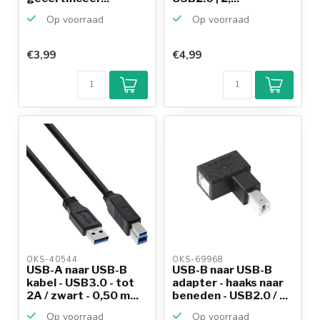
Op voorraad
Op voorraad
€3,99
€4,99
OKS-40544 
OKS-69968 
USB-A naar USB-B
USB-B naar USB-B
kabel - USB3.0 - tot
adapter - haaks naar
2A / zwart - 0,50 m...
beneden - USB2.0 / ...
Op voorraad
Op voorraad