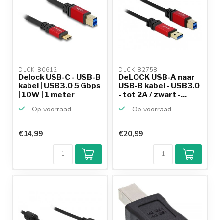
DLCK-80612 
DLCK-82758 
Delock USB-C - USB-B
DeLOCK USB-A naar
kabel | USB3.0 5 Gbps
USB-B kabel - USB3.0
| 10W | 1 meter
- tot 2A / zwart -...
Op voorraad
Op voorraad
€14,99
€20,99