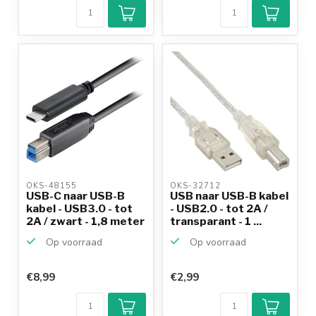
OKS-48155 
OKS-32712 
USB-C naar USB-B
USB naar USB-B kabel
kabel - USB3.0 - tot
- USB2.0 - tot 2A /
2A / zwart - 1,8 meter
transparant - 1 ...
Op voorraad
Op voorraad
€8,99
€2,99