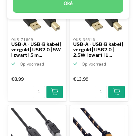
Oké
OKS-71609 
OKS-36516 
USB-A - USB-B kabel |
USB-A - USB-B kabel |
verguld | USB2.0 | 5W
verguld | USB2.0 |
| zwart | 5 m...
2,5W | zwart | 1...
Op voorraad
Op voorraad
€8,99
€13,99