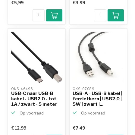
€5,99
€3,99
OKS-46496 
OKS-07089 
USB-C naar USB-B
USB-A - USB-B kabel |
kabel - USB2.0 - tot
ferrietkern | USB2.0 |
1A / zwart - 5 meter
5W | zwart |...
Op voorraad
Op voorraad
€12,99
€7,49