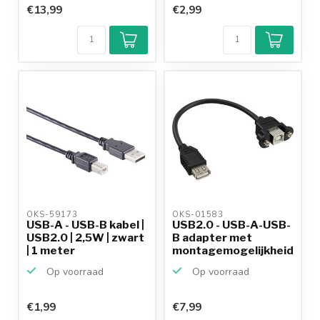
€13,99
€2,99
OKS-59173 
OKS-01583 
USB-A - USB-B kabel |
USB2.0 - USB-A-USB-
USB2.0 | 2,5W | zwart
B adapter met
| 1 meter
montagemogelijkheid
- 0,...
Op voorraad
Op voorraad
€1,99
€7,99
Klantenbeoordeling