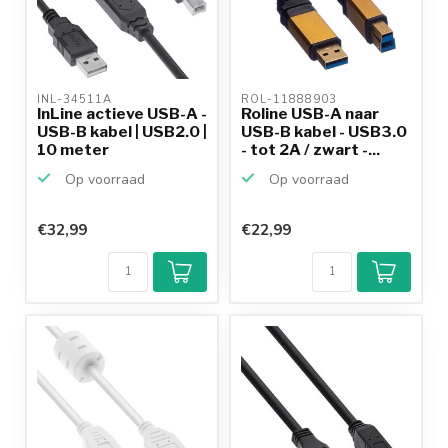
INL-34511A 
ROL-11888903 
InLine actieve USB-A -
Roline USB-A naar
USB-B kabel | USB2.0 |
USB-B kabel - USB3.0
10 meter
- tot 2A / zwart -...
Op voorraad
Op voorraad
€32,99
€22,99