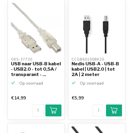
productkennis
OKS-37730 
CCGB60100BK20 
USB naar USB-B kabel
Nedis USB-A - USB-B
- USB2.0 - tot 0,5A /
kabel | USB2.0 | tot
transparant - ...
2A | 2 meter
Op voorraad
Op voorraad
€14,99
€5,99