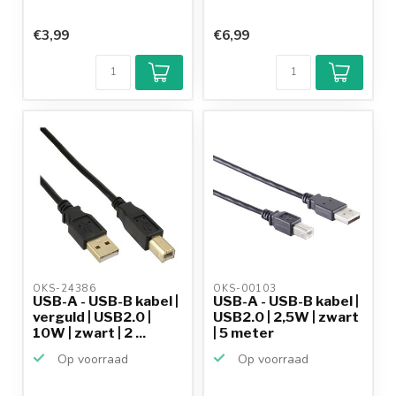
€3,99
€6,99
OKS-24386 
OKS-00103 
USB-A - USB-B kabel |
USB-A - USB-B kabel |
verguld | USB2.0 |
USB2.0 | 2,5W | zwart
10W | zwart | 2 ...
| 5 meter
Op voorraad
Op voorraad