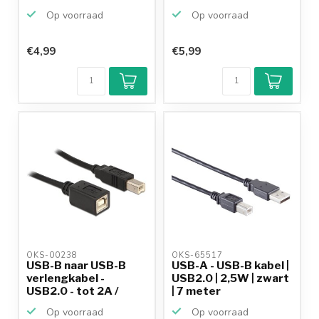
Op voorraad
Op voorraad
€4,99
€5,99
OKS-00238 
OKS-65517 
USB-B naar USB-B
USB-A - USB-B kabel |
verlengkabel -
USB2.0 | 2,5W | zwart
USB2.0 - tot 2A /
| 7 meter
zwart -...
Op voorraad
Op voorraad