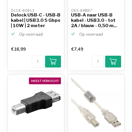
DLCK-80613 
OKS-89887 
Delock USB-C - USB-B
USB-A naar USB-B
kabel | USB3.0 5 Gbps
kabel - USB3.0 - tot
| 10W | 2 meter
2A / blauw - 0,50 m...
Op voorraad
Op voorraad
€16,99
€7,49
MEEST VERKOCHT