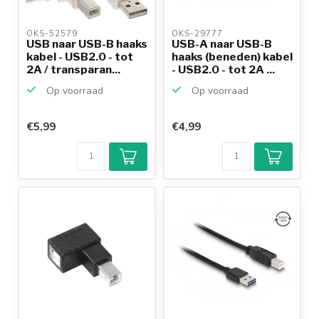
OKS-52579 
OKS-29777 
USB naar USB-B haaks
USB-A naar USB-B
kabel - USB2.0 - tot
haaks (beneden) kabel
2A / transparan...
- USB2.0 - tot 2A ...
Op voorraad
Op voorraad
€5,99
€4,99