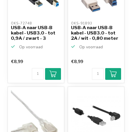
OKS-72748 
OKS-91893 
USB-A naar USB-B
USB-A naar USB-B
kabel - USB3.0 - tot
kabel - USB3.0 - tot
0,9A / zwart - 3
2A / wit - 0,80 meter
meter
Op voorraad
Op voorraad
€8,99
€8,99