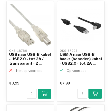
OKS-18780 
OKS-67993 
USB naar USB-B kabel
USB-A naar USB-B
- USB2.0 - tot 2A /
haaks (beneden) kabel
transparant - 2 ...
- USB2.0 - tot 2A ...
Niet op voorraad
Op voorraad
€3,99
€7,99