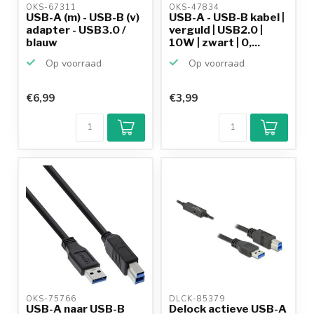
OKS-67311 
OKS-47834 
USB-A (m) - USB-B (v)
USB-A - USB-B kabel |
adapter - USB3.0 /
verguld | USB2.0 |
blauw
10W | zwart | 0,...
Op voorraad
Op voorraad
€6,99
€3,99
OKS-75766 
DLCK-85379 
USB-A naar USB-B
Delock actieve USB-A