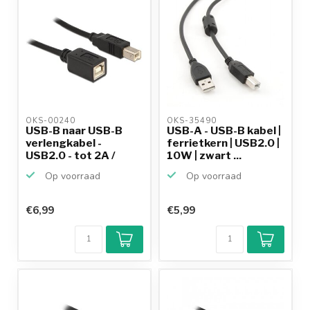
OKS-00240 
OKS-35490 
USB-B naar USB-B
USB-A - USB-B kabel |
verlengkabel -
ferrietkern | USB2.0 |
USB2.0 - tot 2A /
10W | zwart ...
zwart -...
Op voorraad
Op voorraad
€6,99
€5,99