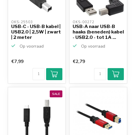
OKS-25503 
OKS-00272 
USB-C - USB-B kabel |
USB-A naar USB-B
USB2.0 | 2,5W | zwart
haaks (beneden) kabel
| 2 meter
- USB2.0 - tot 1A ...
Op voorraad
Op voorraad
€7,99
€2,79
SALE