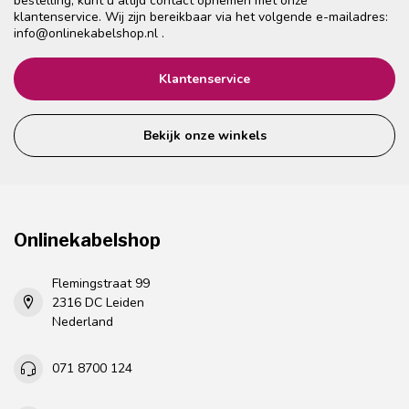
bestelling, kunt u altijd contact opnemen met onze
klantenservice. Wij zijn bereikbaar via het volgende e-mailadres:
info@onlinekabelshop.nl
.
Klantenservice
Bekijk onze winkels
Onlinekabelshop
Flemingstraat 99
2316 DC Leiden
Nederland
071 8700 124