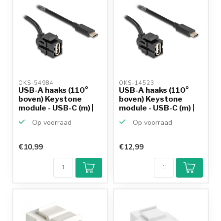
OKS-54984 
OKS-14523 
USB-A haaks (110°
USB-A haaks (110°
boven) Keystone
boven) Keystone
module - USB-C (m) |
module - USB-C (m) |
US...
US...
Op voorraad
Op voorraad
€10,99
€12,99