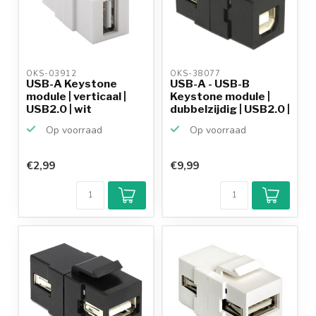
OKS-03912 
OKS-38077 
USB-A Keystone
USB-A - USB-B
module | verticaal |
Keystone module |
USB2.0 | wit
dubbelzijdig | USB2.0 |
z...
Op voorraad
Op voorraad
€2,99
€9,99