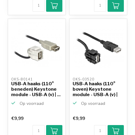
OKS-80141 
OKS-03520 
USB-A haaks (110°
USB-A haaks (110°
beneden) Keystone
boven) Keystone
module - USB-A (v) | ...
module - USB-A (v) |
US...
Op voorraad
Op voorraad
€9,99
€9,99