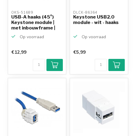
OKS-51689 
DLCK-86364 
USB-A haaks (45°)
Keystone USB2.0
Keystone module |
module - wit - haaks
met inbouwframe |
USB...
Op voorraad
Op voorraad
€12,99
€5,99