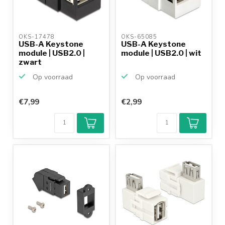
OKS-17478 
OKS-65085 
USB-A Keystone
USB-A Keystone
module | USB2.0 |
module | USB2.0 | wit
zwart
Op voorraad
Op voorraad
€7,99
€2,99