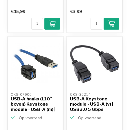
€15,99
€3,99
OKS-07906 
OKS-35214 
USB-A haaks (110°
USB-A Keystone
boven) Keystone
module - USB-A (v) |
module - USB-A (m) |
USB3.0 5 Gbps |
US...
zwart...
Op voorraad
Op voorraad