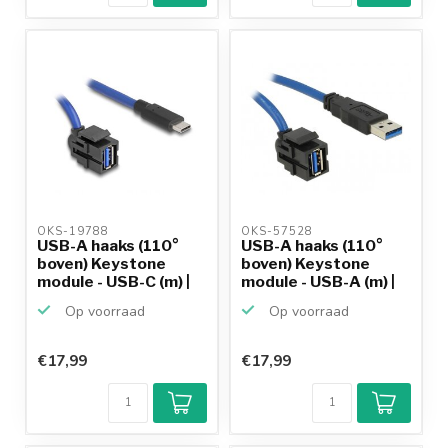
OKS-19788 
OKS-57528 
USB-A haaks (110°
USB-A haaks (110°
boven) Keystone
boven) Keystone
module - USB-C (m) |
module - USB-A (m) |
US...
US...
Op voorraad
Op voorraad
€17,99
€17,99