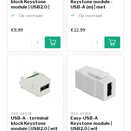
block Keystone
Keystone module -
module | USB2.0 |
USB-A (m) | met
zwart
inbou...
Op voorraad
Op voorraad
€9,99
€12,99
OKS-64528 
OKS-44055 
USB-A - terminal
Easy-USB-A
block Keystone
Keystone module |
module | USB2.0 | wit
USB2.0 | wit