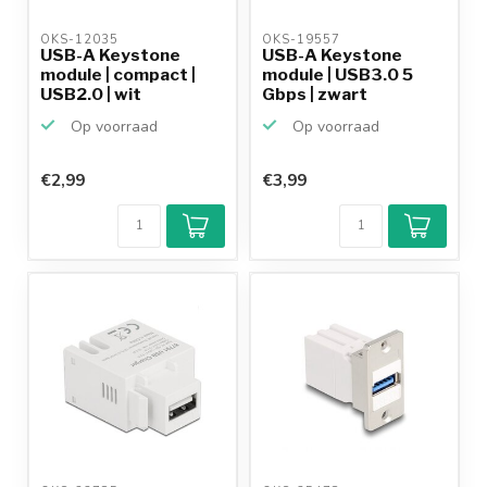
OKS-12035 
OKS-19557 
USB-A Keystone
USB-A Keystone
module | compact |
module | USB3.0 5
USB2.0 | wit
Gbps | zwart
Op voorraad
Op voorraad
€2,99
€3,99