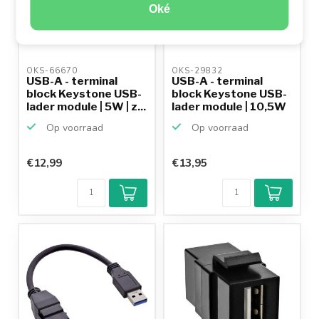
Oké
OKS-66670 
OKS-29832 
USB-A - terminal
USB-A - terminal
block Keystone USB-
block Keystone USB-
lader module | 5W | z...
lader module | 10,5W
...
Op voorraad
Op voorraad
€12,99
€13,95