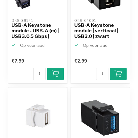
OKS-39141 
OKS-64091 
USB-A Keystone
USB-A Keystone
module - USB-A (m) |
module | verticaal |
USB3.0 5 Gbps |
USB2.0 | zwart
zwart...
Op voorraad
Op voorraad
€7,99
€2,99