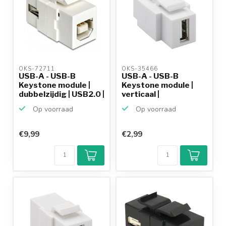
OKS-72711 
OKS-35466 
USB-A - USB-B
USB-A - USB-B
Keystone module |
Keystone module |
dubbelzijdig | USB2.0 |
verticaal |
wit
dubbelzijdig ...
Op voorraad
Op voorraad
€9,99
€2,99