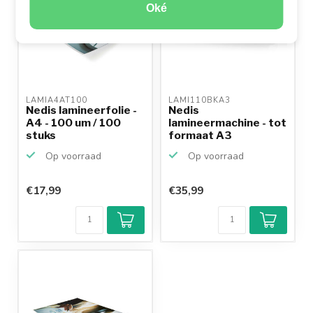
Oké
LAMIA4AT100 
LAMI110BKA3 
Nedis lamineerfolie -
Nedis
A4 - 100 um / 100
lamineermachine - tot
stuks
formaat A3
Op voorraad
Op voorraad
€17,99
€35,99