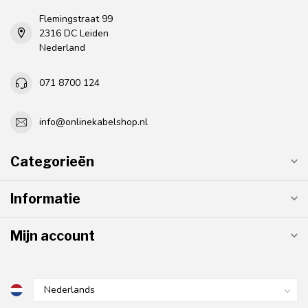
Flemingstraat 99
2316 DC Leiden
Nederland
071 8700 124
info@onlinekabelshop.nl
Categorieën
Informatie
Mijn account