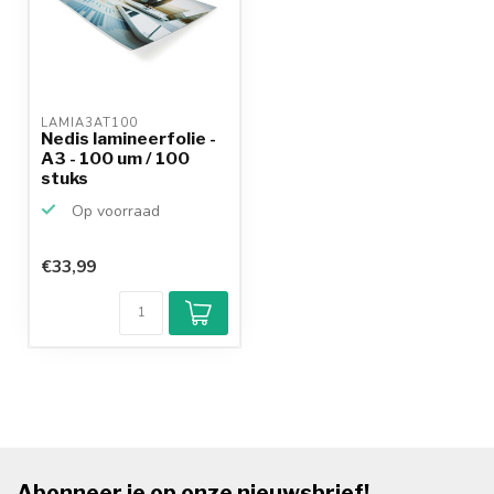
LAMIA3AT100 
Nedis lamineerfolie -
A3 - 100 um / 100
stuks
Op voorraad
€33,99
Abonneer je op onze nieuwsbrief!