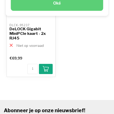
Oké
DLCK-95237 
DeLOCK Gigabit
MiniPCIe kaart - 2x
RJ45
Niet op voorraad
€69,99
Abonneer je op onze nieuwsbrief!