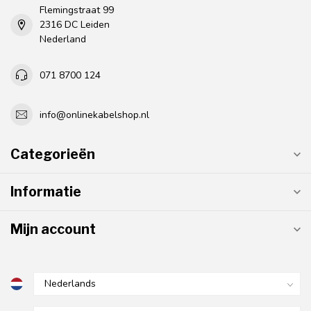
Flemingstraat 99
2316 DC Leiden
Nederland
071 8700 124
info@onlinekabelshop.nl
Categorieën
Informatie
Mijn account