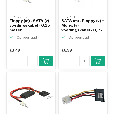
OKS-27997 
OKS-73155 
Floppy (m) - SATA (v)
SATA (m) - Floppy (v) +
voedingskabel - 0,15
Molex (v)
meter
voedingskabel - 0,15
meter
Op voorraad
Op voorraad
€3,49
€6,99