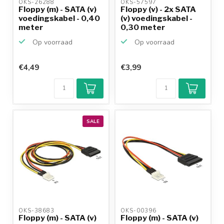
OKS-26288 
OKS-57597 
Floppy (m) - SATA (v)
Floppy (v) - 2x SATA
voedingskabel - 0,40
(v) voedingskabel -
meter
0,30 meter
Op voorraad
Op voorraad
€4,49
€3,99
SALE
OKS-38683 
OKS-00396 
Floppy (m) - SATA (v)
Floppy (m) - SATA (v)