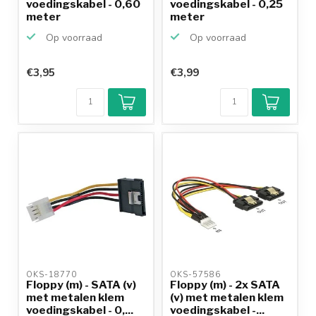
voedingskabel - 0,60
voedingskabel - 0,25
meter
meter
Op voorraad
Op voorraad
€3,95
€3,99
OKS-18770 
OKS-57586 
Floppy (m) - SATA (v)
Floppy (m) - 2x SATA
met metalen klem
(v) met metalen klem
voedingskabel - 0,...
voedingskabel -...