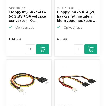
OKS-85117 
OKS-91398 
Floppy (m) 5V - SATA
Floppy (m) - SATA (v)
(v) 3,3V + 5V voltage
haaks met metalen
converter - 0,...
klem voedingskabe...
Op voorraad
Op voorraad
€14,99
€3,99