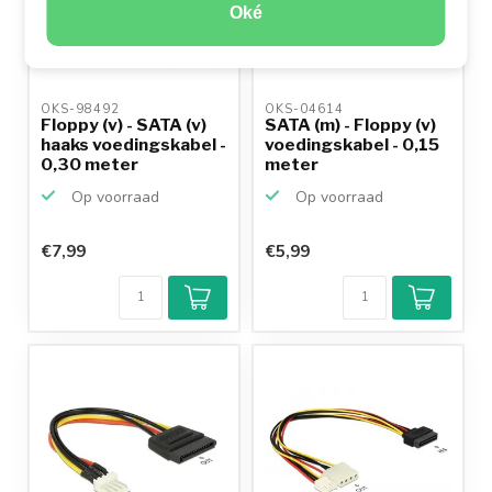
Oké
OKS-98492 
OKS-04614 
Floppy (v) - SATA (v)
SATA (m) - Floppy (v)
haaks voedingskabel -
voedingskabel - 0,15
0,30 meter
meter
Op voorraad
Op voorraad
€7,99
€5,99