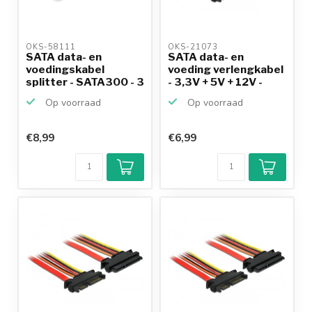
OKS-58111 
OKS-21073 
SATA data- en
SATA data- en
voedingskabel
voeding verlengkabel
splitter - SATA300 - 3
- 3,3V + 5V + 12V -
Gbit/s...
SA...
Op voorraad
Op voorraad
€8,99
€6,99