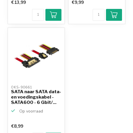
€13,99
€9,99
OKS-90661 
SATA naar SATA data-
en voedingskabel -
SATA600 - 6 Gbit/...
Op voorraad
€8,99