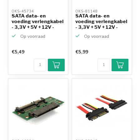
OKS-45734 
OKS-81148 
SATA data- en
SATA data- en
voeding verlengkabel
voeding verlengkabel
- 3,3V + 5V + 12V -
- 3,3V + 5V + 12V -
SA...
SA...
Op voorraad
Op voorraad
€5,49
€5,99