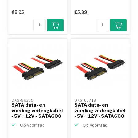
€8,95
€5,99
OKS-86215 
OKS-05718 
SATA data- en
SATA data- en
voeding verlengkabel
voeding verlengkabel
- 5V + 12V - SATA600
- 5V + 12V - SATA600
-...
-...
Op voorraad
Op voorraad