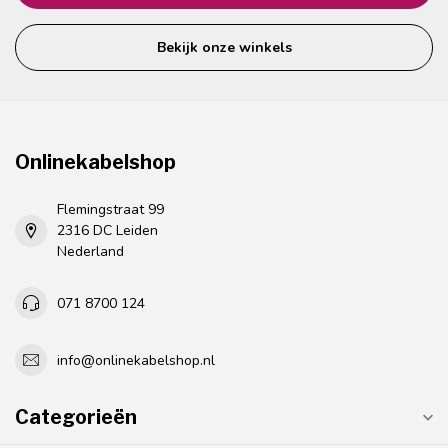
Bekijk onze winkels
Onlinekabelshop
Flemingstraat 99
2316 DC Leiden
Nederland
071 8700 124
info@onlinekabelshop.nl
Categorieën