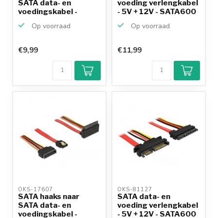
SATA data- en
voeding verlengkabel
voedingskabel -
- 5V + 12V - SATA600
SATA600 - 6...
-...
Op voorraad
Op voorraad
€9,99
€11,99
OKS-17607 
OKS-81127 
SATA haaks naar
SATA data- en
SATA data- en
voeding verlengkabel
voedingskabel -
- 5V + 12V - SATA600