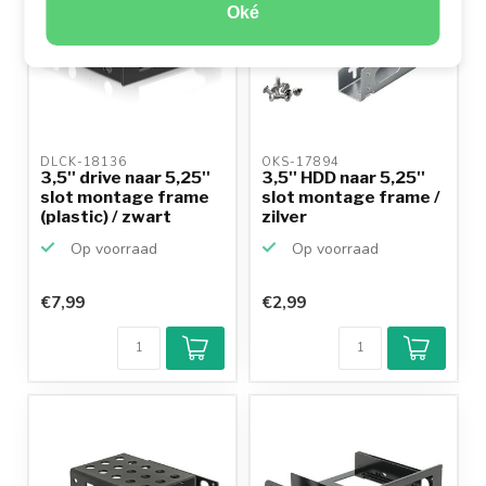
Oké
DLCK-18136 
OKS-17894 
3,5'' drive naar 5,25''
3,5'' HDD naar 5,25''
slot montage frame
slot montage frame /
(plastic) / zwart
zilver
Op voorraad
Op voorraad
€7,99
€2,99