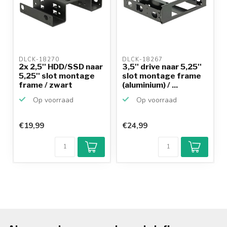
DLCK-18270 
DLCK-18267 
2x 2,5'' HDD/SSD naar
3,5'' drive naar 5,25''
5,25'' slot montage
slot montage frame
frame / zwart
(aluminium) / ...
Op voorraad
Op voorraad
€19,99
€24,99