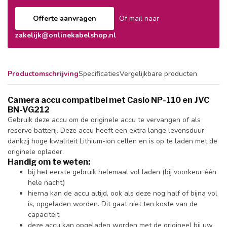
Offerte aanvragen
Of mail naar
zakelijk@onlinekabelshop.nl
Productomschrijving
Specificaties
Vergelijkbare producten
Camera accu compatibel met Casio NP-110 en JVC
BN-VG212
Gebruik deze accu om de originele accu te vervangen of als
reserve batterij. Deze accu heeft een extra lange levensduur
dankzij hoge kwaliteit Lithium-ion cellen en is op te laden met de
originele oplader.
Handig om te weten:
bij het eerste gebruik helemaal vol laden (bij voorkeur één
hele nacht)
hierna kan de accu altijd, ook als deze nog half of bijna vol
is, opgeladen worden. Dit gaat niet ten koste van de
capaciteit
deze accu kan opgeladen worden met de origineel bij uw