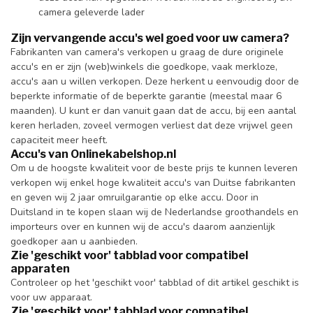
camera geleverde lader
Zijn vervangende accu's wel goed voor uw camera?
Fabrikanten van camera's verkopen u graag de dure originele
accu's en er zijn (web)winkels die goedkope, vaak merkloze,
accu's aan u willen verkopen. Deze herkent u eenvoudig door de
beperkte informatie of de beperkte garantie (meestal maar 6
maanden). U kunt er dan vanuit gaan dat de accu, bij een aantal
keren herladen, zoveel vermogen verliest dat deze vrijwel geen
capaciteit meer heeft.
Accu's van Onlinekabelshop.nl
Om u de hoogste kwaliteit voor de beste prijs te kunnen leveren
verkopen wij enkel hoge kwaliteit accu's van Duitse fabrikanten
en geven wij 2 jaar omruilgarantie op elke accu. Door in
Duitsland in te kopen slaan wij de Nederlandse groothandels en
importeurs over en kunnen wij de accu's daarom aanzienlijk
goedkoper aan u aanbieden.
Zie 'geschikt voor' tabblad voor compatibel
apparaten
Controleer op het 'geschikt voor' tabblad of dit artikel geschikt is
voor uw apparaat.
Zie 'geschikt voor' tabblad voor compatibel