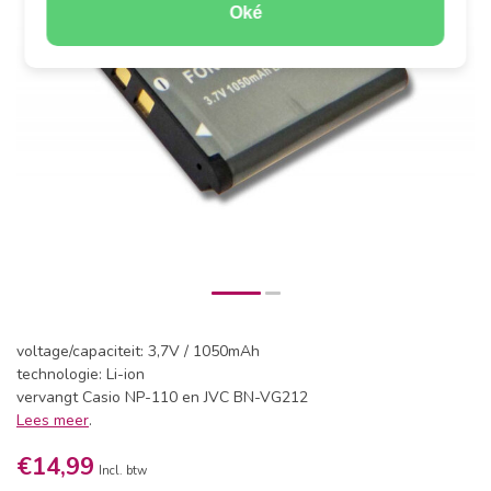
Oké
voltage/capaciteit: 3,7V / 1050mAh
technologie: Li-ion
vervangt Casio NP-110 en JVC BN-VG212
Lees meer
.
€14,99
Incl. btw