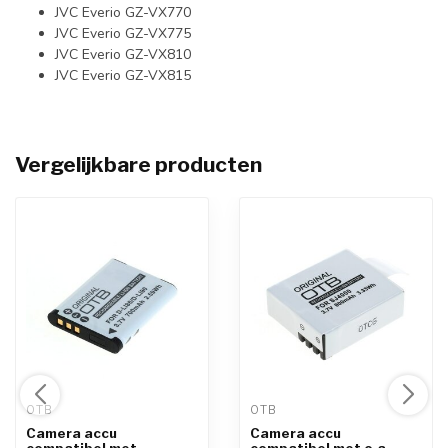
JVC Everio GZ-VX770
JVC Everio GZ-VX775
JVC Everio GZ-VX810
JVC Everio GZ-VX815
Vergelijkbare producten
OTB 
OTB 
Camera accu
Camera accu