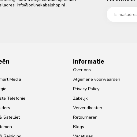
ailadres:
info@onlinekabelshop.nl
.
eën
Informatie
o
Over ons
mart Media
Algemene voorwaarden
gie
Privacy Policy
te Telefonie
Zakelijk
uders
Verzendkosten
 Satelliet
Retourneren
stemen
Blogs
& Reiniging
Vacatures