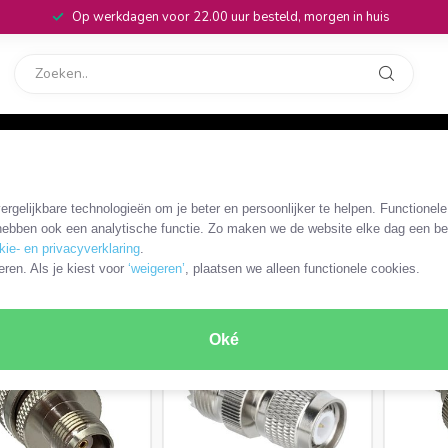
Op werkdagen voor 22.00 uur besteld, morgen in huis
rvice
32
 RP-TNC coaxkabels en adapters
/
TNC - UHF kabels en adapters
rgelijkbare technologieën om je beter en persoonlijker te helpen. Functionel
ebben ook een analytische functie. Zo maken we de website elke dag een bee
kie- en privacyverklaring
.
ODUCTEN
eren. Als je kiest voor
‘weigeren’
, plaatsen we alleen functionele cookies.
Oké