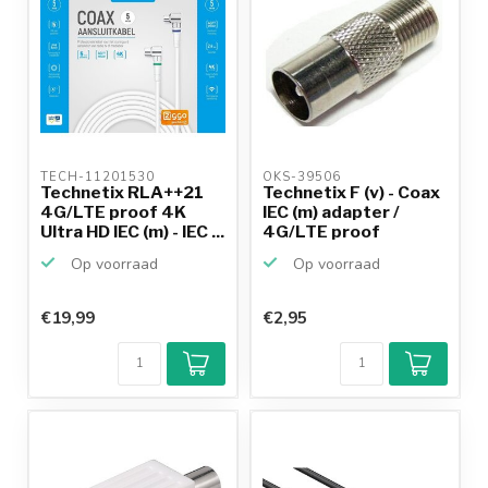
TECH-11201530 
OKS-39506 
Technetix RLA++21
Technetix F (v) - Coax
4G/LTE proof 4K
IEC (m) adapter /
Ultra HD IEC (m) - IEC ...
4G/LTE proof
Op voorraad
Op voorraad
€19,99
€2,95