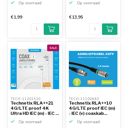
Op voorraad
Op voorraad
€1,99
€13,95
SALE
TECH-11201520 
TECH-11100440 
Technetix RLA++21
Technetix RLA++10
4G/LTE proof 4K
4G/LTE proof IEC (m)
Ultra HD IEC (m) - IEC ...
- IEC (v) coaxkab...
Op voorraad
Op voorraad