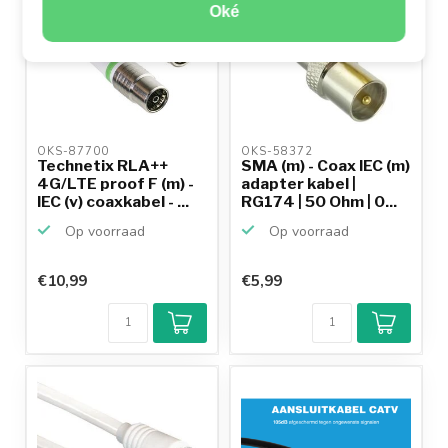
Oké
OKS-87700 
OKS-58372 
Technetix RLA++
SMA (m) - Coax IEC (m)
4G/LTE proof F (m) -
adapter kabel |
IEC (v) coaxkabel - ...
RG174 | 50 Ohm | 0...
Op voorraad
Op voorraad
€10,99
€5,99