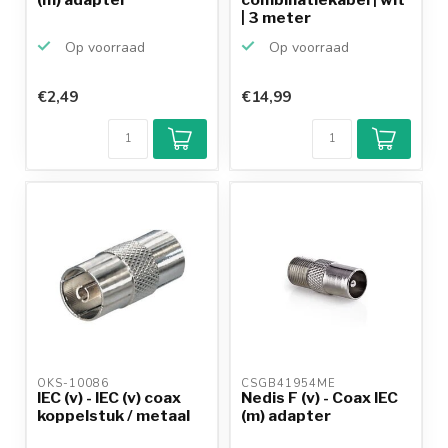
| 3 meter
Op voorraad
Op voorraad
€2,49
€14,99
OKS-10086 
CSGB41954ME 
IEC (v) - IEC (v) coax
Nedis F (v) - Coax IEC
koppelstuk / metaal
(m) adapter