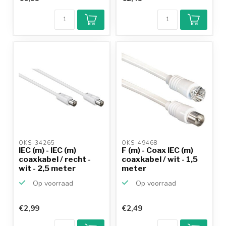
OKS-34265 
OKS-49468 
IEC (m) - IEC (m)
F (m) - Coax IEC (m)
coaxkabel / recht -
coaxkabel / wit - 1,5
wit - 2,5 meter
meter
Op voorraad
Op voorraad
€2,99
€2,49