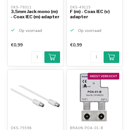
OKS-79311 
OKS-49115 
3,5mm Jack mono (m)
F (m) - Coax IEC (v)
- Coax IEC (m) adapter
adapter
Op voorraad
Op voorraad
€0,99
€0,99
MEEST VERKOCHT
OKS-75596 
BRAUN-POA-01-B 