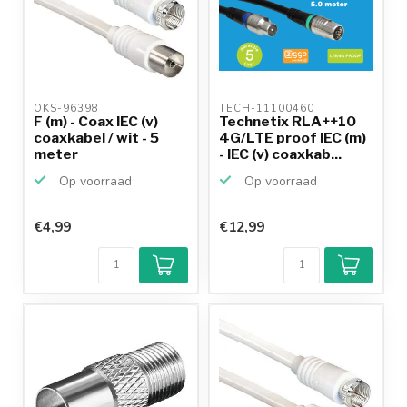
OKS-96398 
TECH-11100460 
F (m) - Coax IEC (v)
Technetix RLA++10
coaxkabel / wit - 5
4G/LTE proof IEC (m)
meter
- IEC (v) coaxkab...
Op voorraad
Op voorraad
€4,99
€12,99