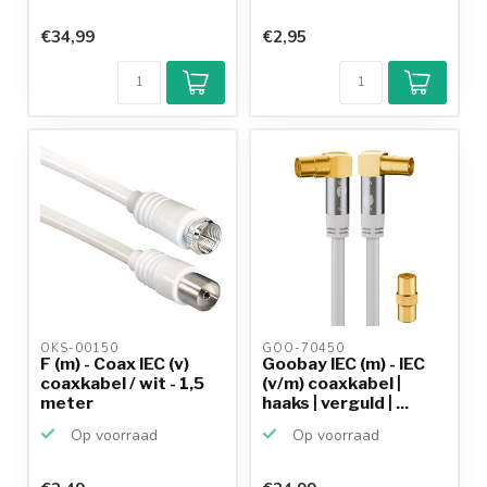
€34,99
€2,95
OKS-00150 
GOO-70450 
F (m) - Coax IEC (v)
Goobay IEC (m) - IEC
coaxkabel / wit - 1,5
(v/m) coaxkabel |
meter
haaks | verguld | ...
Op voorraad
Op voorraad