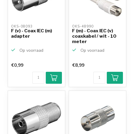
OKS-08093 
OKS-48990 
F (v) - Coax IEC (m)
F (m) - Coax IEC (v)
adapter
coaxkabel / wit - 10
meter
Op voorraad
Op voorraad
€0,99
€8,99