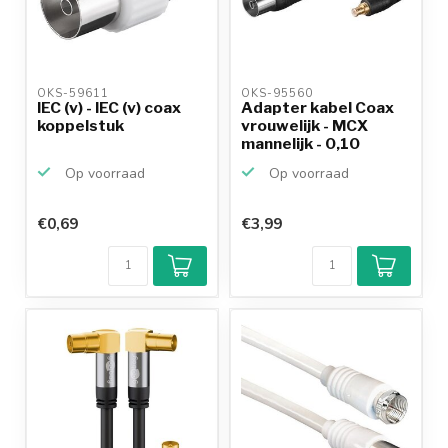
OKS-59611 
OKS-95560 
IEC (v) - IEC (v) coax
Adapter kabel Coax
koppelstuk
vrouwelijk - MCX
mannelijk - 0,10
meter
Op voorraad
Op voorraad
€0,69
€3,99