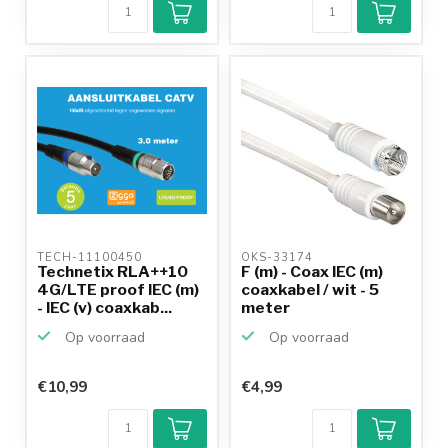
TECH-11100450 
OKS-33174 
Technetix RLA++10
F (m) - Coax IEC (m)
4G/LTE proof IEC (m)
coaxkabel / wit - 5
- IEC (v) coaxkab...
meter
Op voorraad
Op voorraad
€10,99
€4,99