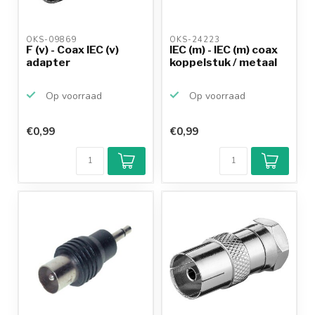
OKS-09869 
OKS-24223 
F (v) - Coax IEC (v)
IEC (m) - IEC (m) coax
adapter
koppelstuk / metaal
Op voorraad
Op voorraad
€0,99
€0,99