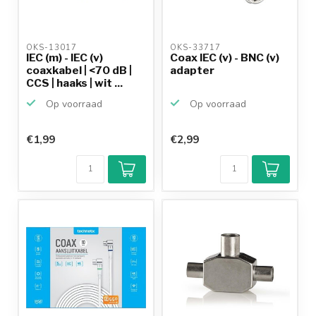
OKS-13017 
OKS-33717 
IEC (m) - IEC (v)
Coax IEC (v) - BNC (v)
coaxkabel | <70 dB |
adapter
CCS | haaks | wit ...
Op voorraad
Op voorraad
€1,99
€2,99