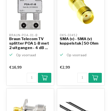
BRAUN-POA-01-B 
OKS-03452 
Braun Telecom TV
SMA (v) - SMA (v)
splitter POA 1-B met
koppelstuk | 50 Ohm
2 uitgangen - 4 dB ...
Op voorraad
Op voorraad
€16,99
€2,99