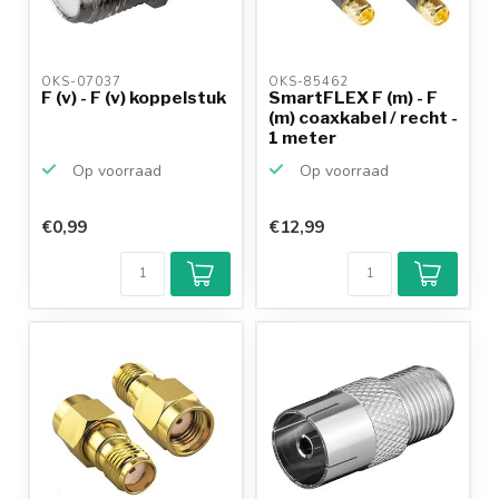
OKS-07037 
OKS-85462 
F (v) - F (v) koppelstuk
SmartFLEX F (m) - F
(m) coaxkabel / recht -
1 meter
Op voorraad
Op voorraad
€0,99
€12,99