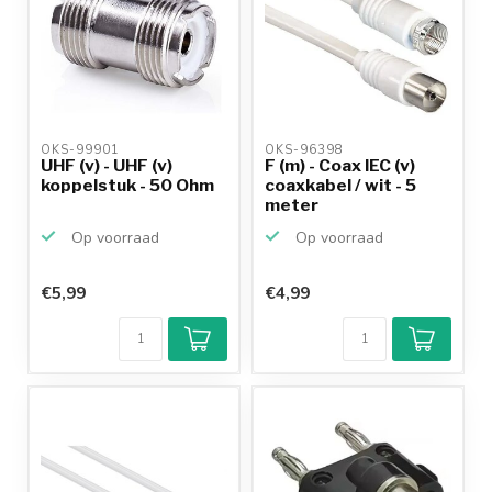
OKS-99901 
OKS-96398 
UHF (v) - UHF (v)
F (m) - Coax IEC (v)
koppelstuk - 50 Ohm
coaxkabel / wit - 5
meter
Op voorraad
Op voorraad
€5,99
€4,99