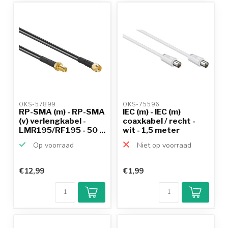
OKS-57899 
OKS-75596 
RP-SMA (m) - RP-SMA
IEC (m) - IEC (m)
(v) verlengkabel -
coaxkabel / recht -
LMR195/RF195 - 50 ...
wit - 1,5 meter
Op voorraad
Niet op voorraad
€12,99
€1,99