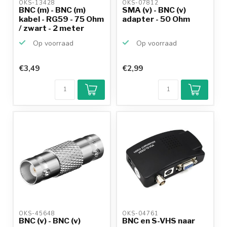
OKS-13428 
OKS-07812 
BNC (m) - BNC (m)
SMA (v) - BNC (v)
kabel - RG59 - 75 Ohm
adapter - 50 Ohm
/ zwart - 2 meter
Op voorraad
Op voorraad
€3,49
€2,99
OKS-45648 
OKS-04761 
BNC (v) - BNC (v)
BNC en S-VHS naar