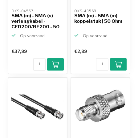
OKS-04557 
OKS-43568 
SMA (m) - SMA (v)
SMA (m) - SMA (m)
verlengkabel -
koppelstuk | 50 Ohm
CFD200/RF200 - 50
Ohm / ...
Op voorraad
Op voorraad
€37,99
€2,99