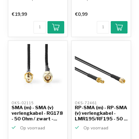
€19,99
€0,99
OKS-02115 
OKS-72461 
SMA (m) - SMA (v)
RP-SMA (m) - RP-SMA
verlengkabel - RG178
(v) verlengkabel -
- 50 Ohm / zwart -...
LMR195/RF195 - 50 ...
Op voorraad
Op voorraad