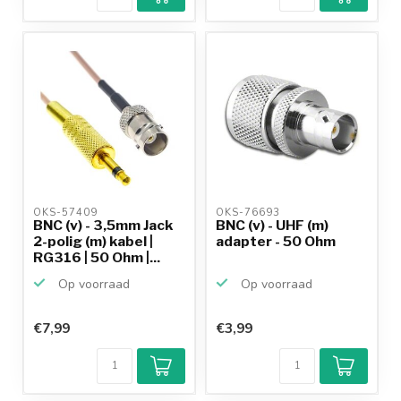
OKS-57409 
OKS-76693 
BNC (v) - 3,5mm Jack
BNC (v) - UHF (m)
2-polig (m) kabel |
adapter - 50 Ohm
RG316 | 50 Ohm |...
Op voorraad
Op voorraad
€7,99
€3,99