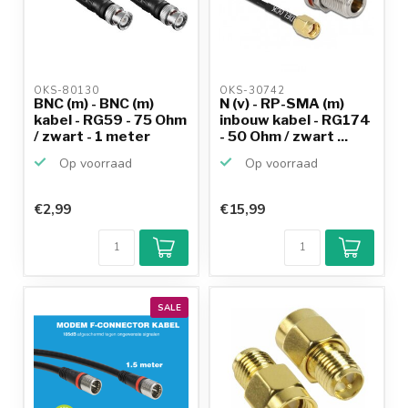
OKS-80130 
OKS-30742 
BNC (m) - BNC (m)
N (v) - RP-SMA (m)
kabel - RG59 - 75 Ohm
inbouw kabel - RG174
/ zwart - 1 meter
- 50 Ohm / zwart ...
Op voorraad
Op voorraad
€2,99
€15,99
SALE