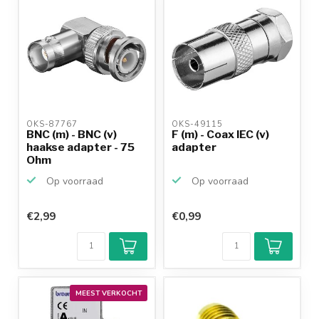
OKS-87767 
OKS-49115 
BNC (m) - BNC (v)
F (m) - Coax IEC (v)
haakse adapter - 75
adapter
Ohm
Op voorraad
Op voorraad
€2,99
€0,99
MEEST VERKOCHT