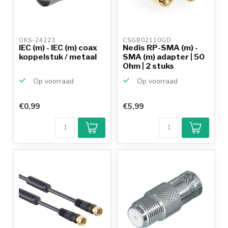
OKS-24223 
CSGB02110GD 
IEC (m) - IEC (m) coax
Nedis RP-SMA (m) -
koppelstuk / metaal
SMA (m) adapter | 50
Ohm | 2 stuks
Op voorraad
Op voorraad
€0,99
€5,99