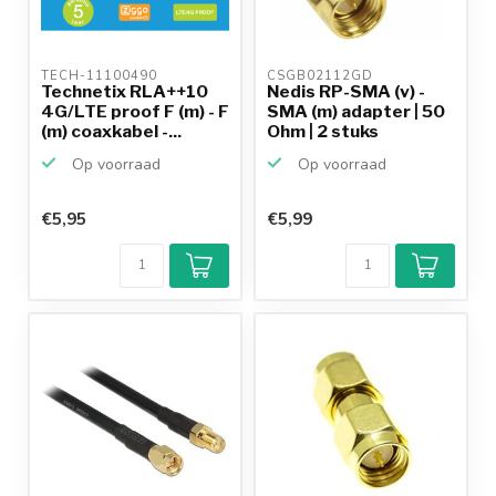
TECH-11100490 
CSGB02112GD 
Technetix RLA++10
Nedis RP-SMA (v) -
4G/LTE proof F (m) - F
SMA (m) adapter | 50
(m) coaxkabel -...
Ohm | 2 stuks
Op voorraad
Op voorraad
€5,95
€5,99