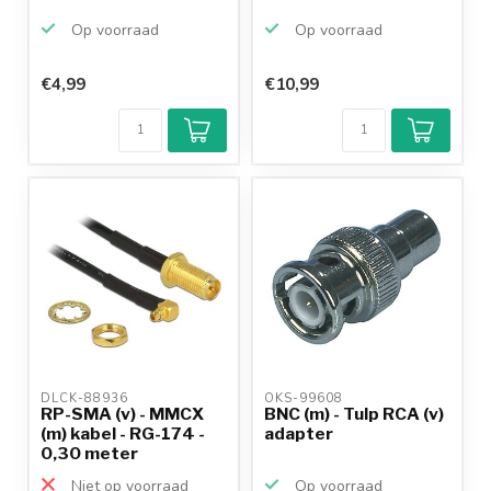
Op voorraad
Op voorraad
€4,99
€10,99
DLCK-88936 
OKS-99608 
RP-SMA (v) - MMCX
BNC (m) - Tulp RCA (v)
(m) kabel - RG-174 -
adapter
0,30 meter
Niet op voorraad
Op voorraad