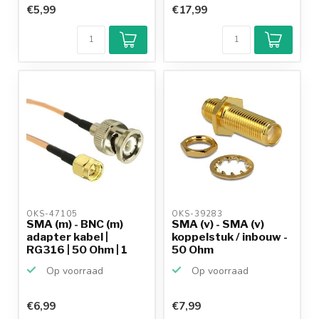
€5,99
€17,99
OKS-47105 
OKS-39283 
SMA (m) - BNC (m)
SMA (v) - SMA (v)
adapter kabel |
koppelstuk / inbouw -
RG316 | 50 Ohm | 1
50 Ohm
meter
Op voorraad
Op voorraad
€6,99
€7,99
Klantenbeoordeling