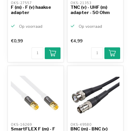
OKS-27557 
OKS-21353 
F (m) - F (v) haakse
TNC (v) - UHF (m)
adapter
adapter - 50 Ohm
Op voorraad
Op voorraad
€0,99
€4,99
OKS-16269 
OKS-49580 
SmartFLEX F (m) - F
BNC (m) - BNC (v)