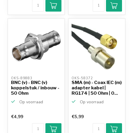
OKS-89883 
OKS-58372 
BNC (v) - BNC (v)
SMA (m) - Coax IEC (m)
koppelstuk / inbouw -
adapter kabel |
50 Ohm
RG174 | 50 Ohm | 0...
Op voorraad
Op voorraad
€4,99
€5,99