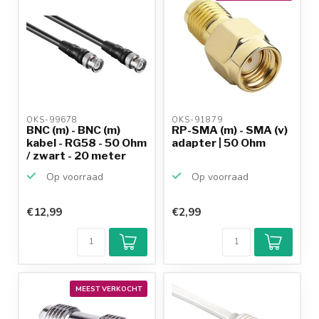
OKS-99678 
OKS-91879 
BNC (m) - BNC (m)
RP-SMA (m) - SMA (v)
kabel - RG58 - 50 Ohm
adapter | 50 Ohm
/ zwart - 20 meter
Op voorraad
Op voorraad
€12,99
€2,99
MEEST VERKOCHT