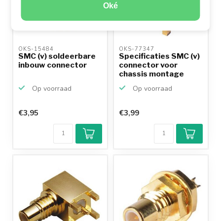
Oké
OKS-15484 
OKS-77347 
SMC (v) soldeerbare
Specificaties SMC (v)
inbouw connector
connector voor
chassis montage
Op voorraad
Op voorraad
€3,95
€3,99