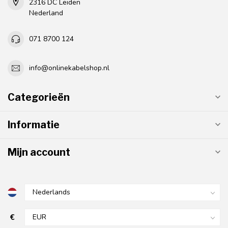
2316 DC Leiden
Nederland
071 8700 124
info@onlinekabelshop.nl
Categorieën
Informatie
Mijn account
€