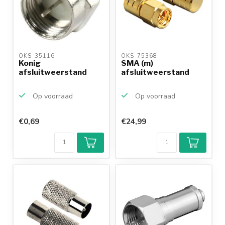
OKS-35116 
OKS-75368 
Konig
SMA (m)
afsluitweerstand
afsluitweerstand
Op voorraad
Op voorraad
€0,69
€24,99