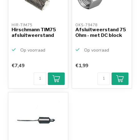
HIR-TIM75 
OKS-79478 
Hirschmann TIM75
Afsluitweerstand 75
afsluitweerstand
Ohm - met DC block
Op voorraad
Op voorraad
€7,49
€1,99