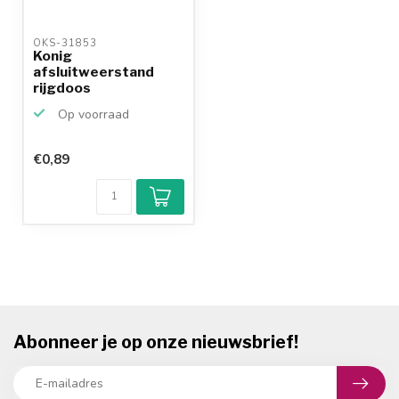
OKS-31853 
Konig
afsluitweerstand
rijgdoos
Op voorraad
€0,89
Abonneer je op onze nieuwsbrief!