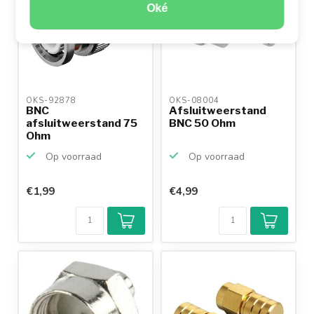
Oké
OKS-92878 
OKS-08004 
BNC
Afsluitweerstand
afsluitweerstand 75
BNC 50 Ohm
Ohm
Op voorraad
Op voorraad
€1,99
€4,99