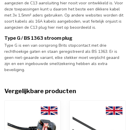
aangezien de C13 aansluiting hier nooit voor ontwikkeld is. Voor
deze toepassingen kunt u daarom het beste een dikkere kabel
met 3x 1,5mm² aders gebruiken. Op andere websites worden dit
soort kabels als 16A kabels aangeboden, wat feitelijk onjuist is
aangezien de C13 plug hier niet op beoordeeld is.
Type G / BS 1363 stroom plug
Type G is een van oorsprong Brits stopcontact met drie
rechthoekige gaten en staan geregistreerd als BS 1363. Er is
geen niet-geaarde variant, elke stekker moet verplicht geaard
zijn en een ingebouwde smeltzekering hebben als extra
beveiliging.
Vergelijkbare producten