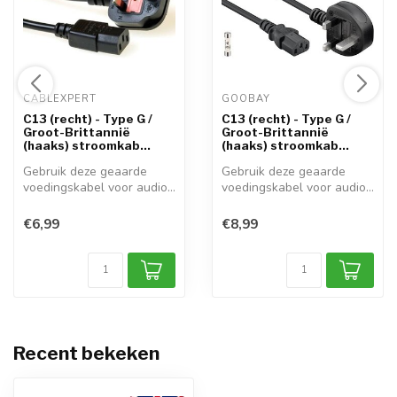
CABLEXPERT 
GOOBAY 
C13 (recht) - Type G /
C13 (recht) - Type G /
Groot-Brittannië
Groot-Brittannië
(haaks) stroomkab...
(haaks) stroomkab...
Gebruik deze geaarde
Gebruik deze geaarde
voedingskabel voor audio-,
voedingskabel voor audio-,
video- en...
video- en...
€6,99
€8,99
Recent bekeken