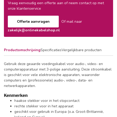
Vraag eenvoudig een offerte aan of neem contact op met
onze klantenservice
Offerte aanvragen
Of mail naar
zakelijk@onlinekabelshop.nl
Productomschrijving
Specificaties
Vergelijkbare producten
Gebruik deze geaarde voedingskabel voor audio-, video- en
computerapparatuur met 3-polige aansluiting. Deze stroomkabel
is geschikt voor vele elektronische apparaten, waaronder
computers en (professionele) audio-, video-, data- en
netwerkapparaten.
Kenmerken
haakse stekker voor in het stopcontact
rechte stekker voor in het apparaat
geschikt voor gebruik in Europa (o.a. Groot-Brittannië,