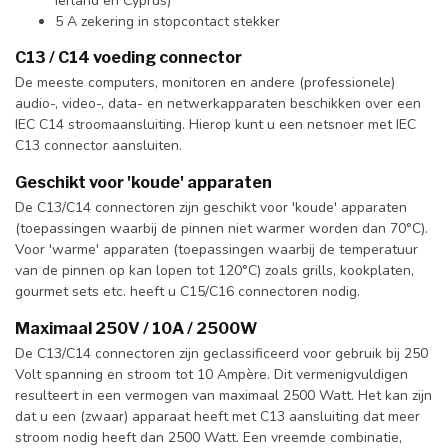
Ierland en Cyprus)
5 A zekering in stopcontact stekker
C13 / C14 voeding connector
De meeste computers, monitoren en andere (professionele)
audio-, video-, data- en netwerkapparaten beschikken over een
IEC C14 stroomaansluiting. Hierop kunt u een netsnoer met IEC
C13 connector aansluiten.
Geschikt voor 'koude' apparaten
De C13/C14 connectoren zijn geschikt voor 'koude' apparaten
(toepassingen waarbij de pinnen niet warmer worden dan 70°C).
Voor 'warme' apparaten (toepassingen waarbij de temperatuur
van de pinnen op kan lopen tot 120°C) zoals grills, kookplaten,
gourmet sets etc. heeft u C15/C16 connectoren nodig.
Maximaal 250V / 10A / 2500W
De C13/C14 connectoren zijn geclassificeerd voor gebruik bij 250
Volt spanning en stroom tot 10 Ampère. Dit vermenigvuldigen
resulteert in een vermogen van maximaal 2500 Watt. Het kan zijn
dat u een (zwaar) apparaat heeft met C13 aansluiting dat meer
stroom nodig heeft dan 2500 Watt. Een vreemde combinatie,