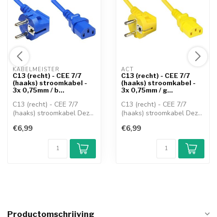
KABELMEISTER 
ACT 
C13 (recht) - CEE 7/7
C13 (recht) - CEE 7/7
(haaks) stroomkabel -
(haaks) stroomkabel -
3x 0,75mm / b...
3x 0,75mm / g...
C13 (recht) - CEE 7/7
C13 (recht) - CEE 7/7
(haaks) stroomkabel Deze
(haaks) stroomkabel Deze
geaarde vo...
geaarde vo...
€6,99
€6,99
Productomschrijving