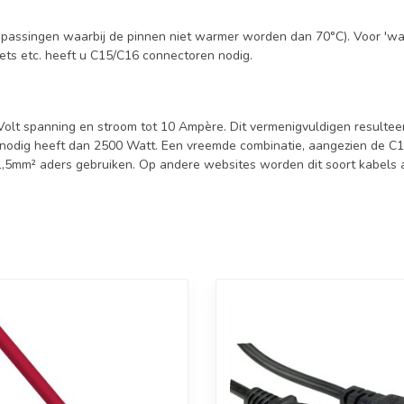
oepassingen waarbij de pinnen niet warmer worden dan 70°C). Voor 'w
sets etc. heeft u C15/C16 connectoren nodig.
 Volt spanning en stroom tot 10 Ampère. Dit vermenigvuldigen resulte
nodig heeft dan 2500 Watt. Een vreemde combinatie, aangezien de C13 
,5mm² aders gebruiken. Op andere websites worden dit soort kabels al