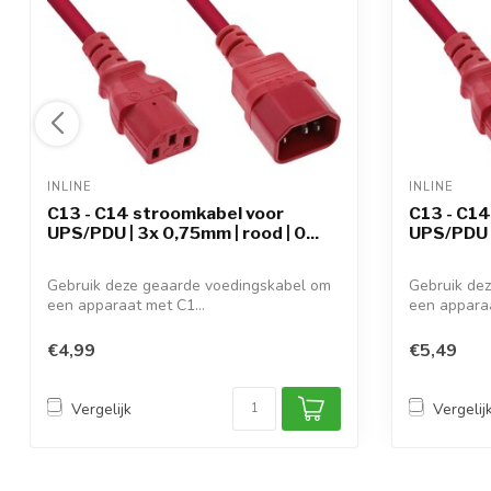
INLINE 
INLINE 
C13 - C14 stroomkabel voor
C13 - C14
UPS/PDU | 3x 0,75mm | rood | 0...
UPS/PDU |
Gebruik deze geaarde voedingskabel om
Gebruik de
een apparaat met C1...
een apparaa
€4,99
€5,49
Vergelijk
Vergelij