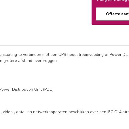
Offerte aa
sluiting te verbinden met een UPS noodstroomvoeding of Power Distr
en grotere afstand overbruggen.
ower Distribution Unit (PDU)
, video-, data- en netwerkapparaten beschikken over een IEC C14 str