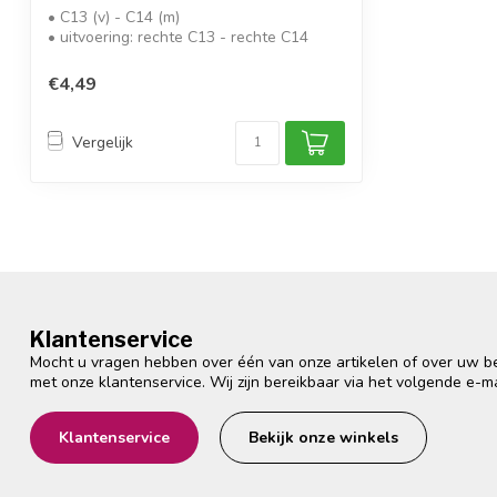
• C13 (v) - C14 (m)
• uitvoering: rechte C13 - rechte C14
• kabel: H05VV-F 3G0...
€4,49
Vergelijk
Klantenservice
Mocht u vragen hebben over één van onze artikelen of over uw bes
met onze klantenservice. Wij zijn bereikbaar via het volgende e-m
Klantenservice
Bekijk onze winkels