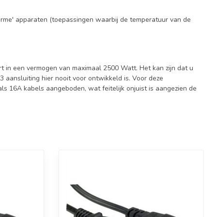
arme' apparaten (toepassingen waarbij de temperatuur van de
ert in een vermogen van maximaal 2500 Watt. Het kan zijn dat u
aansluiting hier nooit voor ontwikkeld is. Voor deze
s 16A kabels aangeboden, wat feitelijk onjuist is aangezien de