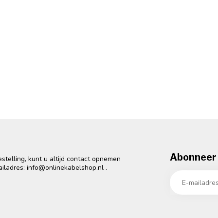
Abonneer 
telling, kunt u altijd contact opnemen
ailadres:
info@onlinekabelshop.nl
.