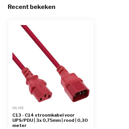
Recent bekeken
INLINE
C13 - C14 stroomkabel voor
UPS/PDU | 3x 0,75mm | rood | 0,30
meter