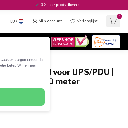
10+
jaar productkennis
0
Mijn account
Verlanglijst
EUR
4.6
/5
06
beoordelingen
e cookies zorgen ervoor dat
tje beter. Wil je meer
4 stroomkabel voor UPS/PDU |
 | rood | 0,30 meter
 C13 - rechte C14
G0.75mm²