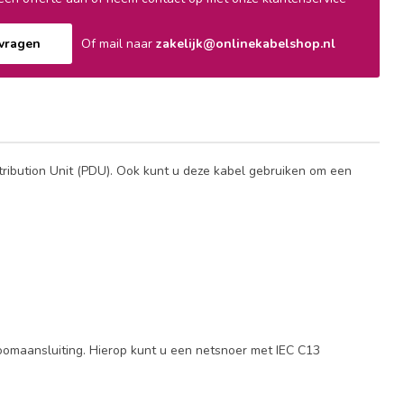
nvragen
Of mail naar
zakelijk@onlinekabelshop.nl
ibution Unit (PDU). Ook kunt u deze kabel gebruiken om een
oomaansluiting. Hierop kunt u een netsnoer met IEC C13