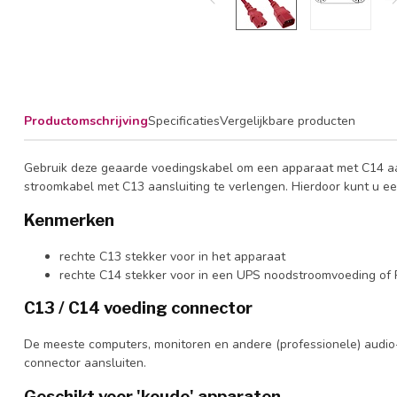
Productomschrijving
Specificaties
Vergelijkbare producten
Gebruik deze geaarde voedingskabel om een apparaat met C14 aan
stroomkabel met C13 aansluiting te verlengen. Hierdoor kunt u e
Kenmerken
rechte C13 stekker voor in het apparaat
rechte C14 stekker voor in een UPS noodstroomvoeding of P
C13 / C14 voeding connector
De meeste computers, monitoren en andere (professionele) audio-
connector aansluiten.
Geschikt voor 'koude' apparaten