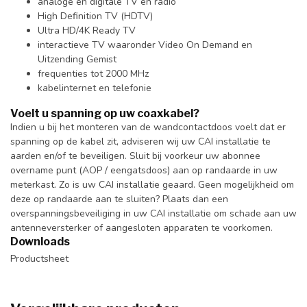
analoge en digitale TV en radio
High Definition TV (HDTV)
Ultra HD/4K Ready TV
interactieve TV waaronder Video On Demand en
Uitzending Gemist
frequenties tot 2000 MHz
kabelinternet en telefonie
Voelt u spanning op uw coaxkabel?
Indien u bij het monteren van de wandcontactdoos voelt dat er
spanning op de kabel zit, adviseren wij uw CAI installatie te
aarden en/of te beveiligen. Sluit bij voorkeur uw abonnee
overname punt (AOP / eengatsdoos) aan op randaarde in uw
meterkast. Zo is uw CAI installatie geaard. Geen mogelijkheid om
deze op randaarde aan te sluiten? Plaats dan een
overspanningsbeveiliging in uw CAI installatie om schade aan uw
antenneversterker of aangesloten apparaten te voorkomen.
Downloads
Productsheet