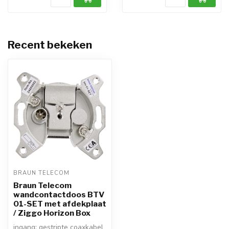
Recent bekeken
BRAUN TELECOM
Braun Telecom
wandcontactdoos BTV
01-SET met afdekplaat
/ Ziggo Horizon Box
ingang: gestripte coaxkabel