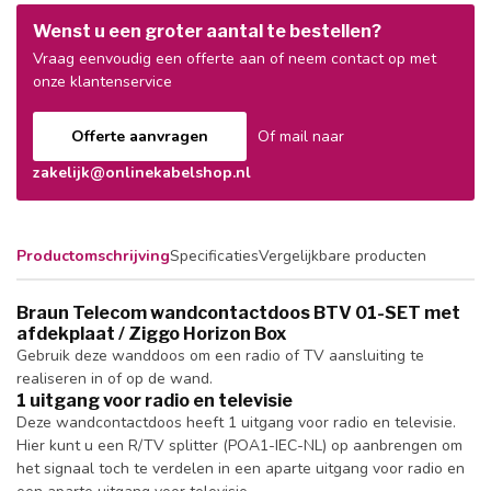
Wenst u een groter aantal te bestellen?
Vraag eenvoudig een offerte aan of neem contact op met
onze klantenservice
Offerte aanvragen
Of mail naar
zakelijk@onlinekabelshop.nl
Productomschrijving
Specificaties
Vergelijkbare producten
Braun Telecom wandcontactdoos BTV 01-SET met
afdekplaat / Ziggo Horizon Box
Gebruik deze wanddoos om een radio of TV aansluiting te
realiseren in of op de wand.
1 uitgang voor radio en televisie
Deze wandcontactdoos heeft 1 uitgang voor radio en televisie.
Hier kunt u een R/TV splitter (POA1-IEC-NL) op aanbrengen om
het signaal toch te verdelen in een aparte uitgang voor radio en