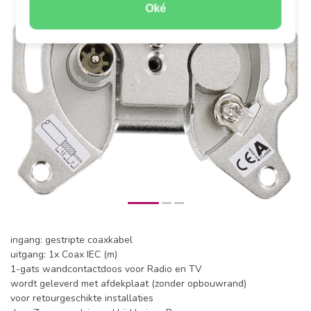
Oké
ingang: gestripte coaxkabel
uitgang: 1x Coax IEC (m)
1-gats wandcontactdoos voor Radio en TV
wordt geleverd met afdekplaat (zonder opbouwrand)
voor retourgeschikte installaties