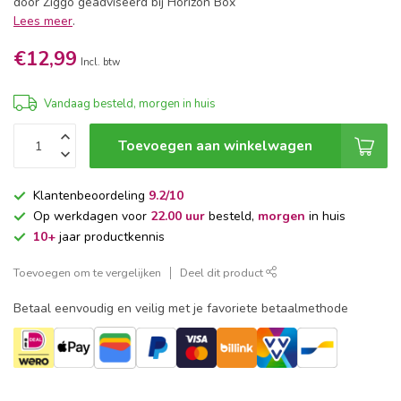
door Ziggo geadviseerd bij Horizon Box
Lees meer
.
€12,99
Incl. btw
Vandaag besteld, morgen in huis
Toevoegen aan winkelwagen
Klantenbeoordeling
9.2/10
Op werkdagen voor
22.00 uur
besteld,
morgen
in huis
10+
jaar productkennis
Toevoegen om te vergelijken
Deel dit product
Betaal eenvoudig en veilig met je favoriete betaalmethode