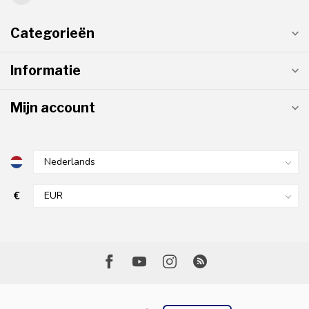
Categorieën
Informatie
Mijn account
€