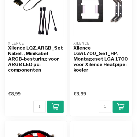
XILENCE
XILENCE
Xilence LQZ.ARGB_Set
Xilence
Kabel, , Minikabel
LGA1700_Set_HP,
ARGB-besturing voor
Montageset LGA 1700
ARGB LED pc-
voor Xilence Heatpipe-
componenten
koeler
€8,99
€3,99