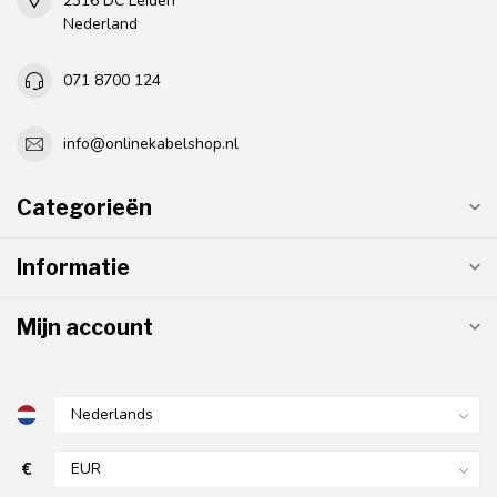
2316 DC Leiden
Nederland
071 8700 124
info@onlinekabelshop.nl
Categorieën
Informatie
Mijn account
€