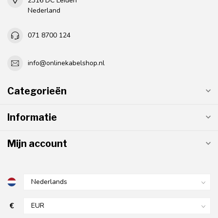
2316 DC Leiden
Nederland
071 8700 124
info@onlinekabelshop.nl
Categorieën
Informatie
Mijn account
€