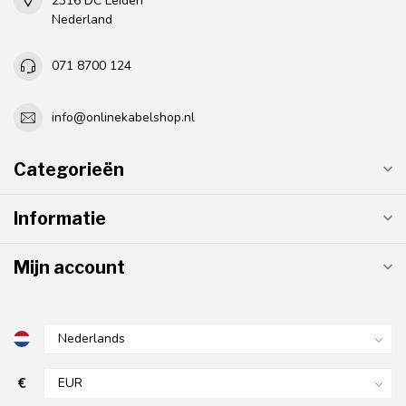
2316 DC Leiden
Nederland
071 8700 124
info@onlinekabelshop.nl
Categorieën
Informatie
Mijn account
€