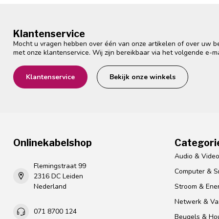
Klantenservice
Mocht u vragen hebben over één van onze artikelen of over uw bes
met onze klantenservice. Wij zijn bereikbaar via het volgende e-m
Klantenservice
Bekijk onze winkels
Onlinekabelshop
Categori
Audio & Vide
Flemingstraat 99
Computer & S
2316 DC Leiden
Nederland
Stroom & Ener
Netwerk & Vas
071 8700 124
Beugels & Ho