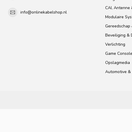
CAI, Antenne &
info@onlinekabelshop.nl
Modulaire Sy
Gereedschap 
Beveiliging &
Verlichting
Game Consol
Opslagmedia
Automotive & 