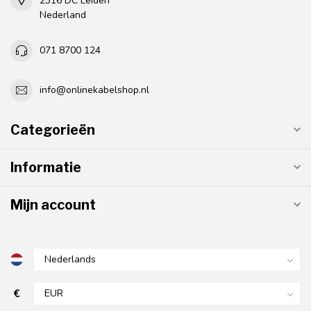
2316 DC Leiden
Nederland
071 8700 124
info@onlinekabelshop.nl
Categorieën
Informatie
Mijn account
€