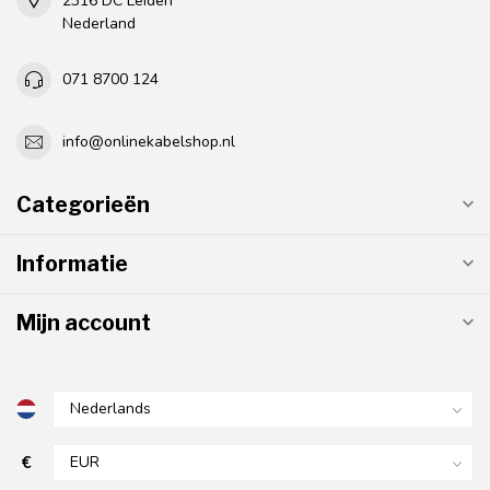
2316 DC Leiden
Nederland
071 8700 124
info@onlinekabelshop.nl
Categorieën
Informatie
Mijn account
€