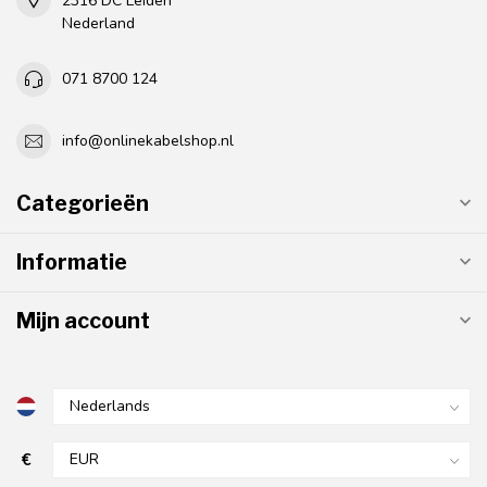
2316 DC Leiden
Nederland
071 8700 124
info@onlinekabelshop.nl
Categorieën
Informatie
Mijn account
€