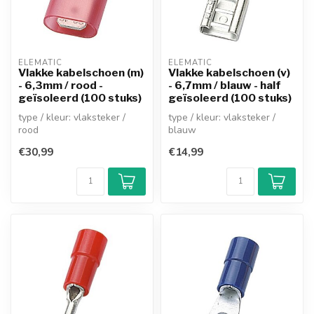
ELEMATIC
ELEMATIC
Vlakke kabelschoen (m)
Vlakke kabelschoen (v)
- 6,3mm / rood -
- 6,7mm / blauw - half
geïsoleerd (100 stuks)
geïsoleerd (100 stuks)
type / kleur: vlaksteker /
type / kleur: vlaksteker /
rood
blauw
mannelijk (volledig
vrouwelijk (half geïsoleerd)
€30,99
€14,99
geïsoleerd)
insteekbreedte: 6,...
insteekbreedte: ...