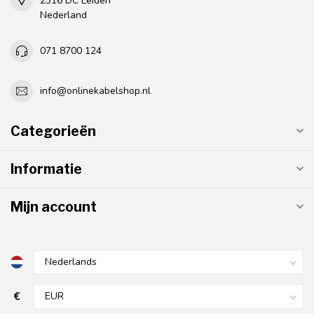
2316 DC Leiden
Nederland
071 8700 124
info@onlinekabelshop.nl
Categorieën
Informatie
Mijn account
€