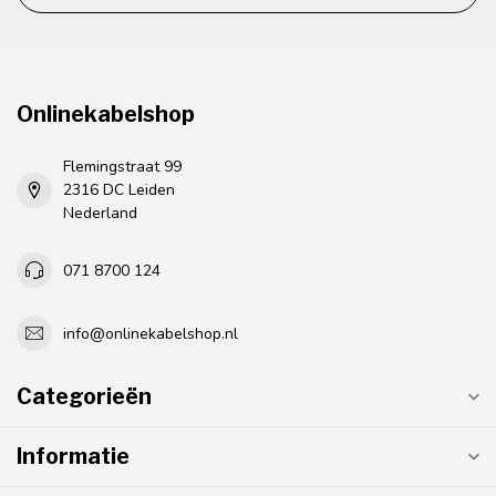
Onlinekabelshop
Flemingstraat 99
2316 DC Leiden
Nederland
071 8700 124
info@onlinekabelshop.nl
Categorieën
Informatie