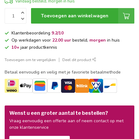
Vandaag besteld, morgen in huis
Toevoegen aan winkelwagen
Klantenbeoordeling
9.2/10
Op werkdagen voor
22.00 uur
besteld,
morgen
in huis
10+
jaar productkennis
Toevoegen om te vergelijken
Deel dit product
Betaal eenvoudig en veilig met je favoriete betaalmethode
Wenst u een groter aantal te bestellen?
Vraag eenvoudig een offerte aan of neem contact op met
onze klantenservice