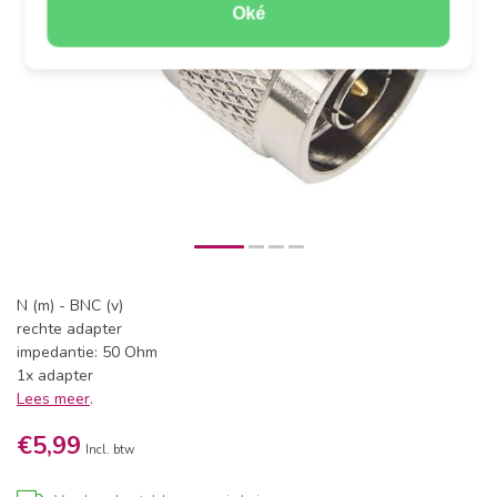
Oké
N (m) - BNC (v)
rechte adapter
impedantie: 50 Ohm
1x adapter
Lees meer
.
€5,99
Incl. btw