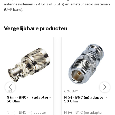
antennesystemen (2,4 GHz of 5 GHz) en amateur radio systemen
(UHF band).
Vergelijkbare producten
BKL 
GOOBAY 
N (m) - BNC (m) adapter -
N (v) - BNC (m) adapter -
50 Ohm
50 Ohm
N (m) - BNC (m) adapter -
N (v) - BNC (m) adapter -