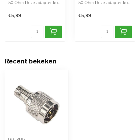
50 Ohm Deze adapter kunt
50 Ohm Deze adapter kunt
u gebr...
u gebr...
€5,99
€5,99
Recent bekeken
DOLPHIX