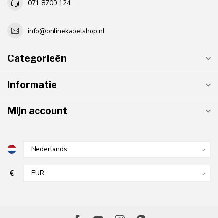
071 8700 124
info@onlinekabelshop.nl
Categorieën
Informatie
Mijn account
€