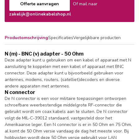
Offerte aanvragen
Of mail naar
zakelijk@onlinekabelshop.nl
Productomschrijving
Specificaties
Vergelijkbare producten
N (m) - BNC (v) adapter - 50 Ohm
Deze adapter kunt u gebruiken om een kabel of apparaat met N
aansluiting te koppelen met een kabel of apparaat met BNC
connector. Deze adapter kunt u bijvoorbeeld gebruiken voor
antennes, modems, routers, (satelliet)decoders en diverse
andere apparaten met antennes.
N connector
De N connector is een voor militaire toepassingen ontworpen
schroefbare weerbestendige middelgrote RF-connector die
gebruikt wordt om coax kabels aan te sluiten. De N connector
volgt de MIL-C-39012 standaard, vastgesteld door het
Amerikaanse leger. Een N connector is er in 50 Ohm en 75 Ohm,
al komt de 50 Ohm versie vandaag de dag het meeste voor. Bij
hobbyisten wordt deze 50 Ohm versie gebruikt voor LAN