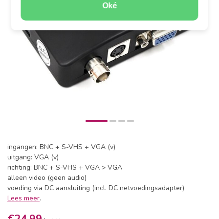
Oké
ingangen: BNC + S-VHS + VGA (v)
uitgang: VGA (v)
richting: BNC + S-VHS + VGA > VGA
alleen video (geen audio)
voeding via DC aansluiting (incl. DC netvoedingsadapter)
Lees meer
.