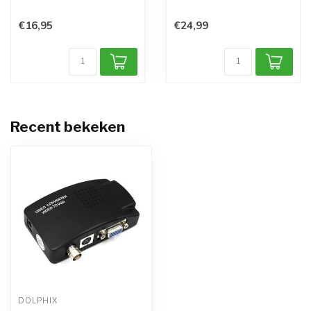
converter ...
converter kunt u ee...
€16,95
€24,99
Recent bekeken
DOLPHIX