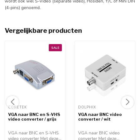
wordt ook wel S-Video (separate video), Hosiden, Y/C of Mini DIN
(4-pins) genoemd.
Vergelijkbare producten
SALE
CORETEK 
DOLPHIX 
VGA naar BNC en S-VHS
VGA naar BNC video
video converter / grijs
converter / wit
VGA naar BNC en S-VHS
VGA naar BNC video
video converter Met deze
converter Met deze