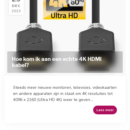
DEC
2023
Hoe kom ik aan een echte 4K HDMI
kabel?
Steeds meer nieuwe monitoren, televisies, videokaarten
en andere apparaten zijn in staat om 4K resoluties tot
4096 x 2160 (Ultra HD 4K) weer te geven....
Lees meer