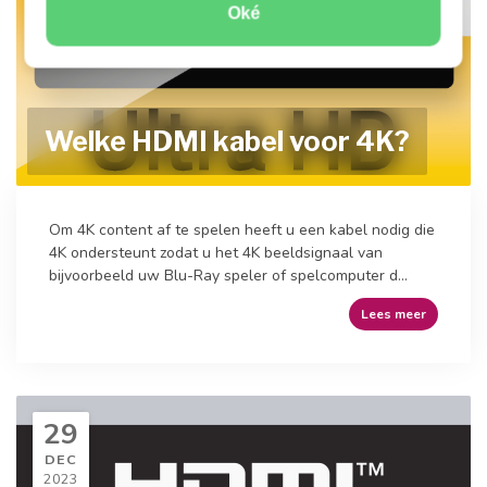
Oké
Welke HDMI kabel voor 4K?
Om 4K content af te spelen heeft u een kabel nodig die
4K ondersteunt zodat u het 4K beeldsignaal van
bijvoorbeeld uw Blu-Ray speler of spelcomputer d...
Lees meer
29
DEC
2023