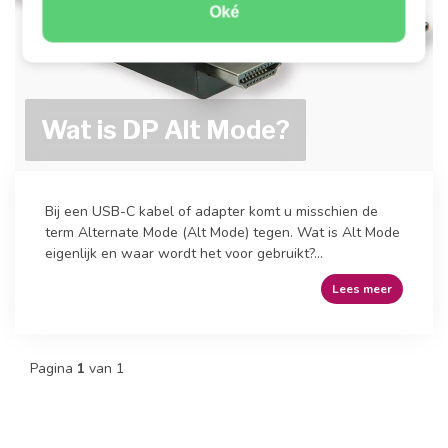
Oké
Wat is DP Alt Mode?
Bij een USB-C kabel of adapter komt u misschien de
term Alternate Mode (Alt Mode) tegen. Wat is Alt Mode
eigenlijk en waar wordt het voor gebruikt?...
Lees meer
Pagina
1
van 1