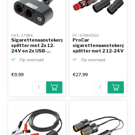
OKS-27986 
PC-67889000 
Sigarettenaanstekerplug
ProCar
splitter met 2x 12-
sigarettenaanstekerplug
24V en 2x USB-...
splitter met 2 12-24V
poor...
Op voorraad
Op voorraad
€9,99
€27,99