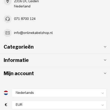
2316 DC Leiden
Nederland
071 8700 124
info@onlinekabelshop.nl
Categorieën
Informatie
Mijn account
€