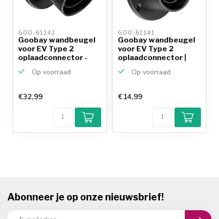
GOO-61142 
GOO-61141 
Goobay wandbeugel
Goobay wandbeugel
voor EV Type 2
voor EV Type 2
oplaadconnector -
oplaadconnector |
haaks
recht
Op voorraad
Op voorraad
€32,99
€14,99
Abonneer je op onze nieuwsbrief!