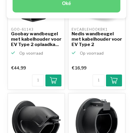
Oké
GOO-61143 
EVCABLEHOOKBK1 
Goobay wandbeugel
Nedis wandbeugel
met kabelhouder voor
met kabelhouder voor
EV Type 2 oplaadka...
EV Type 2
oplaadkab...
Op voorraad
Op voorraad
€44,99
€16,99