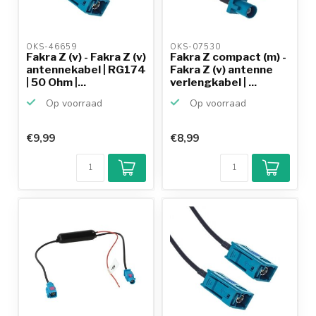
OKS-46659 
OKS-07530 
Fakra Z (v) - Fakra Z (v)
Fakra Z compact (m) -
antennekabel | RG174
Fakra Z (v) antenne
| 50 Ohm |...
verlengkabel | ...
Op voorraad
Op voorraad
€9,99
€8,99