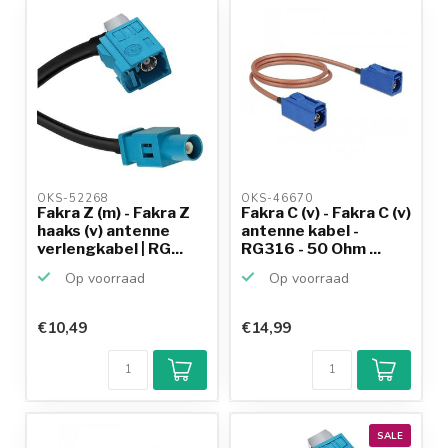
productkennis
OKS-52268 
OKS-46670 
Fakra Z (m) - Fakra Z
Fakra C (v) - Fakra C (v)
haaks (v) antenne
antenne kabel -
verlengkabel | RG...
RG316 - 50 Ohm ...
Op voorraad
Op voorraad
€10,49
€14,99
SALE