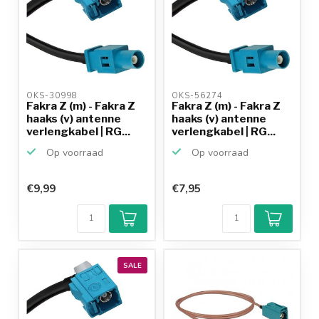
OKS-30998 
OKS-56274 
Fakra Z (m) - Fakra Z
Fakra Z (m) - Fakra Z
haaks (v) antenne
haaks (v) antenne
verlengkabel | RG...
verlengkabel | RG...
Op voorraad
Op voorraad
€9,99
€7,95
SALE