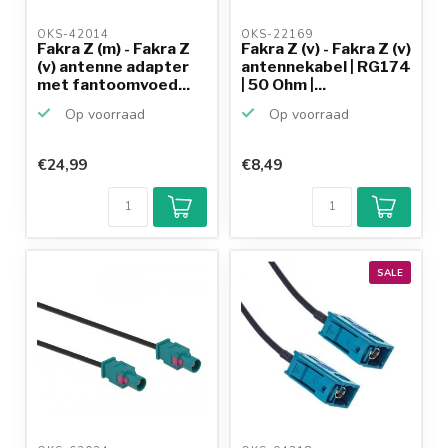
OKS-42014 
OKS-22169 
Fakra Z (m) - Fakra Z
Fakra Z (v) - Fakra Z (v)
(v) antenne adapter
antennekabel | RG174
met fantoomvoed...
| 50 Ohm |...
Op voorraad
Op voorraad
€24,99
€8,49
SALE