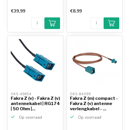
€39,99
€8,99
OKS-49654 
OKS-84099 
Fakra Z (v) - Fakra Z (v)
Fakra Z (m) compact -
antennekabel | RG174
Fakra Z (v) antenne
| 50 Ohm |...
verlengkabel - ...
Op voorraad
Op voorraad