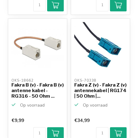
OKS-18662 
OKS-70338 
Fakra B (v) - Fakra B (v)
Fakra Z (v) - Fakra Z (v)
antenne kabel -
antennekabel | RG174
RG316 - 50 Ohm ...
| 50 Ohm |...
Op voorraad
Op voorraad
€9,99
€34,99