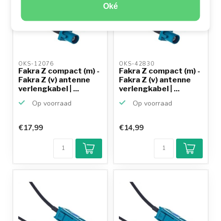
Oké
OKS-12076 
OKS-42830 
Fakra Z compact (m) -
Fakra Z compact (m) -
Fakra Z (v) antenne
Fakra Z (v) antenne
verlengkabel | ...
verlengkabel | ...
Op voorraad
Op voorraad
€17,99
€14,99