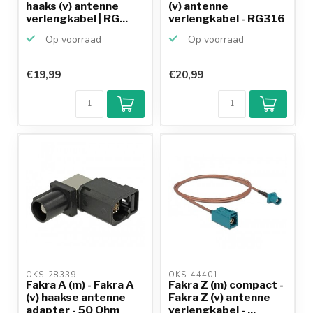
haaks (v) antenne
(v) antenne
verlengkabel | RG...
verlengkabel - RG316
- ...
Op voorraad
Op voorraad
€19,99
€20,99
OKS-28339 
OKS-44401 
Fakra A (m) - Fakra A
Fakra Z (m) compact -
(v) haakse antenne
Fakra Z (v) antenne
adapter - 50 Ohm
verlengkabel - ...