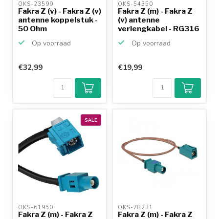
OKS-23599 
OKS-54350 
Fakra Z (v) - Fakra Z (v)
Fakra Z (m) - Fakra Z
antenne koppelstuk -
(v) antenne
50 Ohm
verlengkabel - RG316
- ...
Op voorraad
Op voorraad
€32,99
€19,99
SALE
OKS-61950 
OKS-78231 
Fakra Z (m) - Fakra Z
Fakra Z (m) - Fakra Z