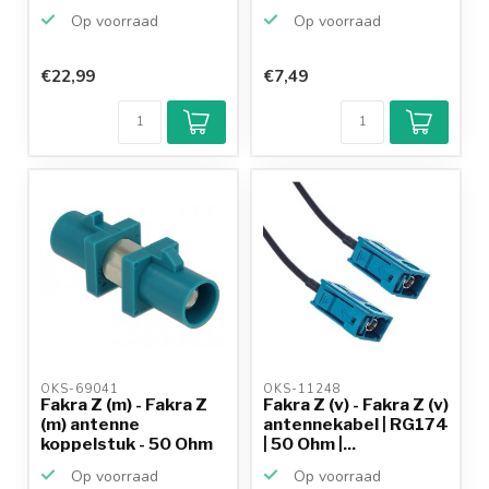
Op voorraad
Op voorraad
€22,99
€7,49
OKS-69041 
OKS-11248 
Fakra Z (m) - Fakra Z
Fakra Z (v) - Fakra Z (v)
(m) antenne
antennekabel | RG174
koppelstuk - 50 Ohm
| 50 Ohm |...
Op voorraad
Op voorraad