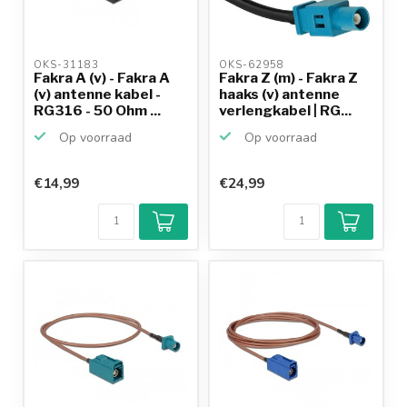
OKS-31183 
OKS-62958 
Fakra A (v) - Fakra A
Fakra Z (m) - Fakra Z
(v) antenne kabel -
haaks (v) antenne
RG316 - 50 Ohm ...
verlengkabel | RG...
Op voorraad
Op voorraad
€14,99
€24,99