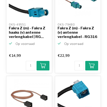
OKS-49551 
OKS-79480 
Fakra Z (m) - Fakra Z
Fakra Z (m) - Fakra Z
haaks (v) antenne
(v) antenne
verlengkabel | RG...
verlengkabel - RG316
- ...
Op voorraad
Op voorraad
€14,99
€22,99