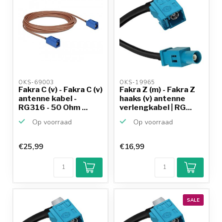
OKS-69003 
OKS-19965 
Fakra C (v) - Fakra C (v)
Fakra Z (m) - Fakra Z
antenne kabel -
haaks (v) antenne
RG316 - 50 Ohm ...
verlengkabel | RG...
Op voorraad
Op voorraad
€25,99
€16,99
SALE