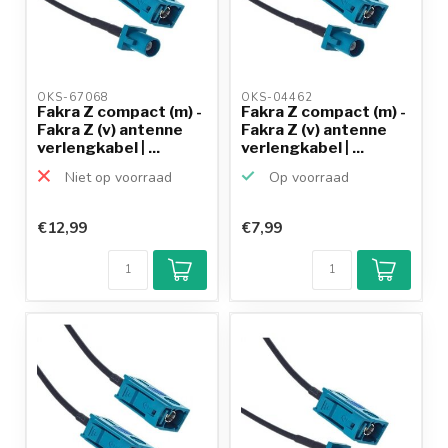
OKS-67068 
OKS-04462 
Fakra Z compact (m) -
Fakra Z compact (m) -
Fakra Z (v) antenne
Fakra Z (v) antenne
verlengkabel | ...
verlengkabel | ...
Niet op voorraad
Op voorraad
€12,99
€7,99