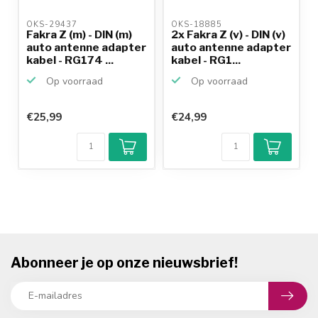
OKS-29437 
OKS-18885 
Fakra Z (m) - DIN (m)
2x Fakra Z (v) - DIN (v)
auto antenne adapter
auto antenne adapter
kabel - RG174 ...
kabel - RG1...
Op voorraad
Op voorraad
€25,99
€24,99
Abonneer je op onze nieuwsbrief!