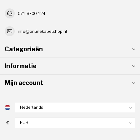
071 8700 124
info@onlinekabelshop.nl
Categorieën
Informatie
Mijn account
€