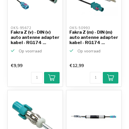
OKS-95672 
OKS-50993 
Fakra Z (v) - DIN (v)
Fakra Z (m) - DIN (m)
auto antenne adapter
auto antenne adapter
kabel - RG174 ...
kabel - RG174 ...
Op voorraad
Op voorraad
€9,99
€12,99