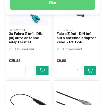
Oké
OKS-92161 
OKS-76029 
2x Fakra Z (m) - DIN
Fakra Z (m) - DIN (m)
(m) auto antenne
auto antenne adapter
adapter met
kabel - RG174 ...
fantoom...
Op voorraad
Op voorraad
€25,99
€9,99