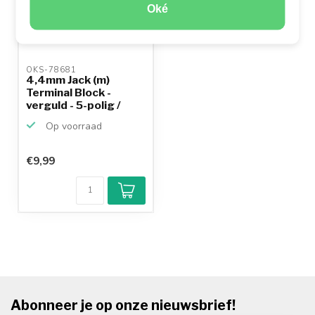
Oké
OKS-78681 
4,4mm Jack (m)
Terminal Block -
verguld - 5-polig /
stereo
Op voorraad
€9,99
Abonneer je op onze nieuwsbrief!