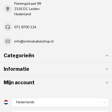
Flemingstraat 99
2316 DC Leiden
Nederland
071 8700 124
info@onlinekabelshop.nl
Categorieën
Informatie
Mijn account