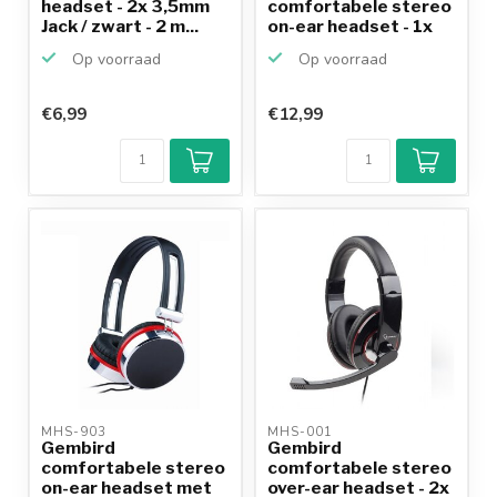
headset - 2x 3,5mm
comfortabele stereo
Jack / zwart - 2 m...
on-ear headset - 1x
3,5mm Jac...
Op voorraad
Op voorraad
€6,99
€12,99
MHS-903 
MHS-001 
Gembird
Gembird
comfortabele stereo
comfortabele stereo
on-ear headset met
over-ear headset - 2x