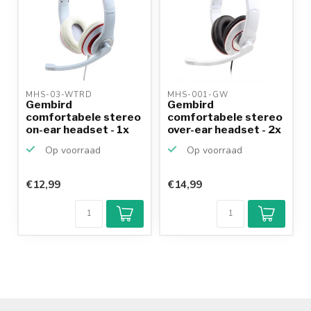
MHS-03-WTRD 
MHS-001-GW 
Gembird
Gembird
comfortabele stereo
comfortabele stereo
on-ear headset - 1x
over-ear headset - 2x
3,5mm Jac...
3,5mm J...
Op voorraad
Op voorraad
€12,99
€14,99