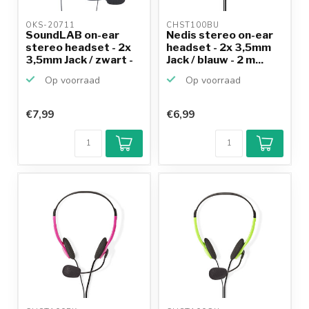
OKS-20711 
CHST100BU 
SoundLAB on-ear
Nedis stereo on-ear
stereo headset - 2x
headset - 2x 3,5mm
3,5mm Jack / zwart -
Jack / blauw - 2 m...
...
Op voorraad
Op voorraad
€7,99
€6,99