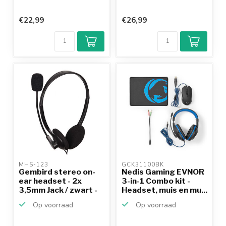
€22,99
€26,99
MHS-123 
GCK31100BK 
Gembird stereo on-
Nedis Gaming EVNOR
ear headset - 2x
3-in-1 Combo kit -
3,5mm Jack / zwart -
Headset, muis en mu...
1...
Op voorraad
Op voorraad