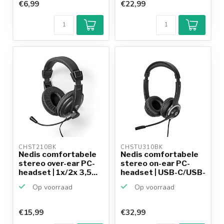
€6,99
€22,99
CHST210BK 
CHSTU310BK 
Nedis comfortabele
Nedis comfortabele
stereo over-ear PC-
stereo on-ear PC-
headset | 1x/2x 3,5...
headset | USB-C/USB-
A...
Op voorraad
Op voorraad
€15,99
€32,99