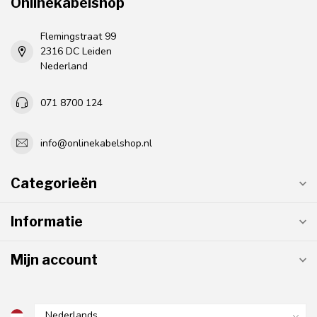
Onlinekabelshop
Flemingstraat 99
2316 DC Leiden
Nederland
071 8700 124
info@onlinekabelshop.nl
Categorieën
Informatie
Mijn account