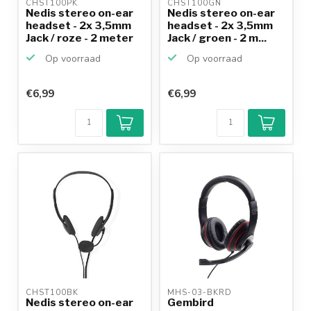
CHST100PK 
CHST100GN 
Nedis stereo on-ear
Nedis stereo on-ear
headset - 2x 3,5mm
headset - 2x 3,5mm
Jack / roze - 2 meter
Jack / groen - 2 m...
Op voorraad
Op voorraad
€6,99
€6,99
CHST100BK 
MHS-03-BKRD 
Nedis stereo on-ear
Gembird