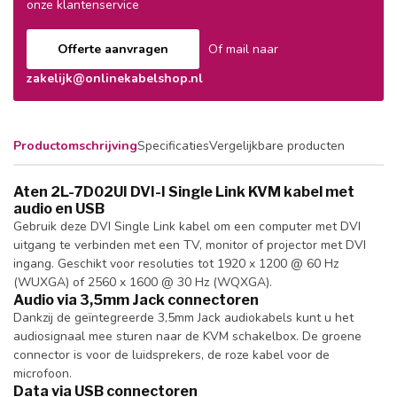
onze klantenservice
Offerte aanvragen
Of mail naar
zakelijk@onlinekabelshop.nl
Productomschrijving
Specificaties
Vergelijkbare producten
Aten 2L-7D02UI DVI-I Single Link KVM kabel met
audio en USB
Gebruik deze DVI Single Link kabel om een computer met DVI
uitgang te verbinden met een TV, monitor of projector met DVI
ingang. Geschikt voor resoluties tot 1920 x 1200 @ 60 Hz
(WUXGA) of 2560 x 1600 @ 30 Hz (WQXGA).
Audio via 3,5mm Jack connectoren
Dankzij de geïntegreerde 3,5mm Jack audiokabels kunt u het
audiosignaal mee sturen naar de KVM schakelbox. De groene
connector is voor de luidsprekers, de roze kabel voor de
microfoon.
Data via USB connectoren