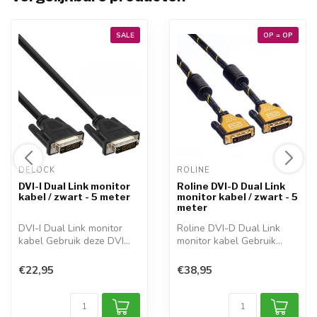
SALE
OP = OP
DELOCK 
ROLINE 
DVI-I Dual Link monitor
Roline DVI-D Dual Link
kabel / zwart - 5 meter
monitor kabel / zwart - 5
meter
DVI-I Dual Link monitor
Roline DVI-D Dual Link
kabel Gebruik deze DVI
monitor kabel Gebruik
Dual Link ...
deze DVI Dua...
€22,95
€38,95