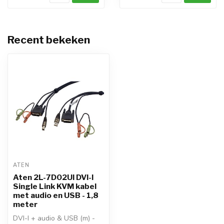
Recent bekeken
ATEN
Aten 2L-7D02UI DVI-I
Single Link KVM kabel
met audio en USB - 1,8
meter
DVI-I + audio & USB (m) -