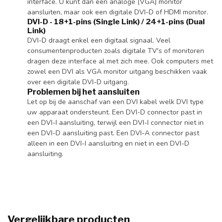
interface. U kunt dan een analoge (VGA) monitor
aansluiten, maar ook een digitale DVI-D of HDMI monitor.
DVI-D - 18+1-pins (Single Link) / 24+1-pins (Dual
Link)
DVI-D draagt enkel een digitaal signaal. Veel
consumentenproducten zoals digitale TV's of monitoren
dragen deze interface al met zich mee. Ook computers met
zowel een DVI als VGA monitor uitgang beschikken vaak
over een digitale DVI-D uitgang.
Problemen bij het aansluiten
Let op bij de aanschaf van een DVI kabel welk DVI type
uw apparaat ondersteunt. Een DVI-D connector past in
een DVI-I aansluiting, terwijl een DVI-I connector niet in
een DVI-D aansluiting past. Een DVI-A connector past
alleen in een DVI-I aansluiting en niet in een DVI-D
aansluiting.
Vergelijkbare producten