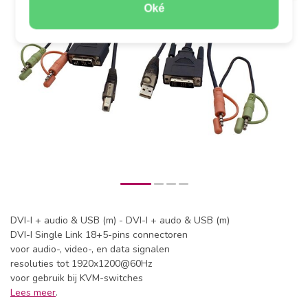
Oké
DVI-I + audio & USB (m) - DVI-I + audo & USB (m)
DVI-I Single Link 18+5-pins connectoren
voor audio-, video-, en data signalen
resoluties tot 1920x1200@60Hz
voor gebruik bij KVM-switches
Lees meer
.