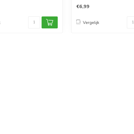
€6,99
k
Vergelijk