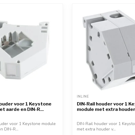
INLINE 
houder voor 1 Keystone
DIN-Rail houder voor 1 K
t aarde en DIN-R...
module met extra houder 
ouder voor 1 Keystone module
DIN-Rail houder voor 1 Keyst
n DIN-R...
met extra houder v...