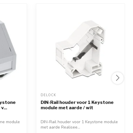
DELOCK 
eystone
DIN-Rail houder voor 1 Keystone
v...
module met aarde / wit
one module
DIN-Rail houder voor 1 Keystone module
met aarde Realisee...