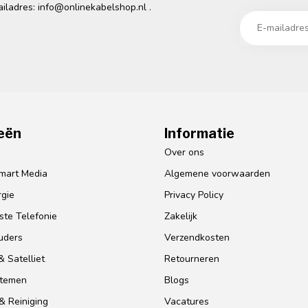
ailadres:
info@onlinekabelshop.nl
.
eën
Informatie
o
Over ons
mart Media
Algemene voorwaarden
gie
Privacy Policy
te Telefonie
Zakelijk
uders
Verzendkosten
 Satelliet
Retourneren
stemen
Blogs
& Reiniging
Vacatures