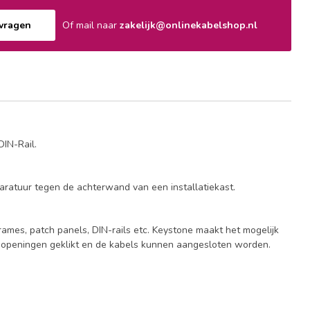
nvragen
Of mail naar
zakelijk@onlinekabelshop.nl
DIN-Rail.
paratuur tegen de achterwand van een installatiekast.
ames, patch panels, DIN-rails etc. Keystone maakt het mogelijk
e openingen geklikt en de kabels kunnen aangesloten worden.