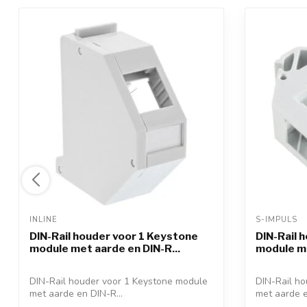
INLINE 
S-IMPULS 
DIN-Rail houder voor 1 Keystone
DIN-Rail 
module met aarde en DIN-R...
module me
DIN-Rail houder voor 1 Keystone module
DIN-Rail h
met aarde en DIN-R...
met aarde e