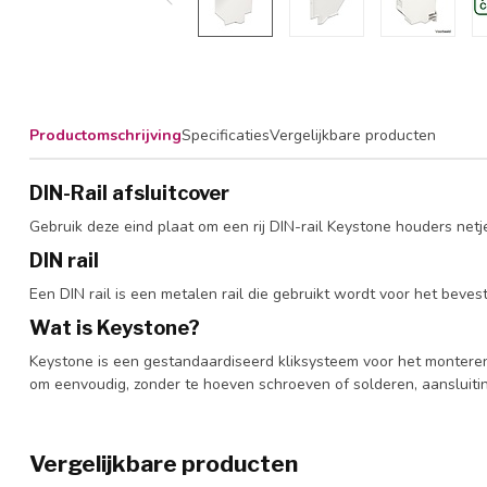
Productomschrijving
Specificaties
Vergelijkbare producten
DIN-Rail afsluitcover
Gebruik deze eind plaat om een rij DIN-rail Keystone houders net
DIN rail
Een DIN rail is een metalen rail die gebruikt wordt voor het bev
Wat is Keystone?
Keystone is een gestandaardiseerd kliksysteem voor het monteren
om eenvoudig, zonder te hoeven schroeven of solderen, aansluit
Vergelijkbare producten