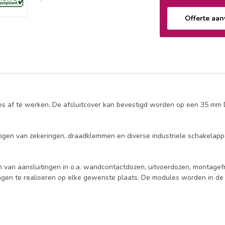
Offerte aa
jes af te werken. De afsluitcover kan bevestigd worden op een 35 mm 
estigen van zekeringen, draadklemmen en diverse industriele schakelap
 van aansluitingen in o.a. wandcontactdozen, uitvoerdozen, montagefr
ingen te realiseren op elke gewenste plaats. De modules worden in d