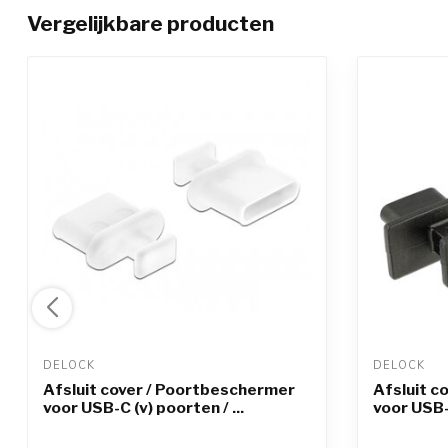
Vergelijkbare producten
DELOCK 
DELOCK 
Afsluit cover / Poortbeschermer
Afsluit c
voor USB-C (v) poorten / ...
voor USB-C