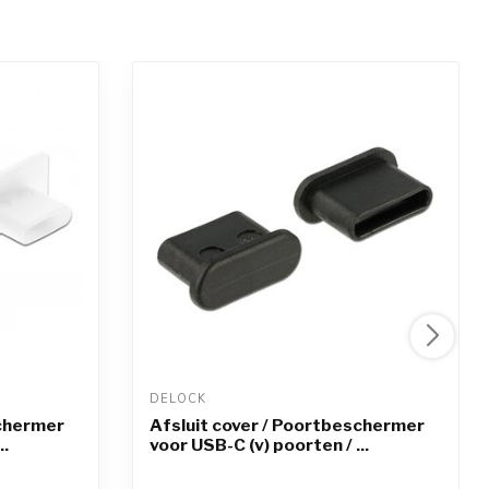
DELOCK 
schermer
Afsluit cover / Poortbeschermer
..
voor USB-C (v) poorten / ...