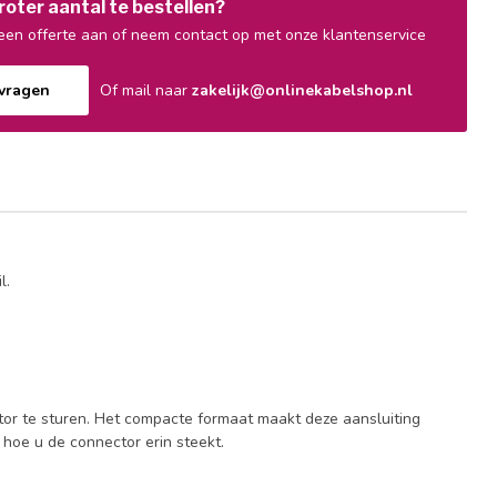
oter aantal te bestellen?
en offerte aan of neem contact op met onze klantenservice
nvragen
Of mail naar
zakelijk@onlinekabelshop.nl
l.
or te sturen. Het compacte formaat maakt deze aansluiting
 hoe u de connector erin steekt.