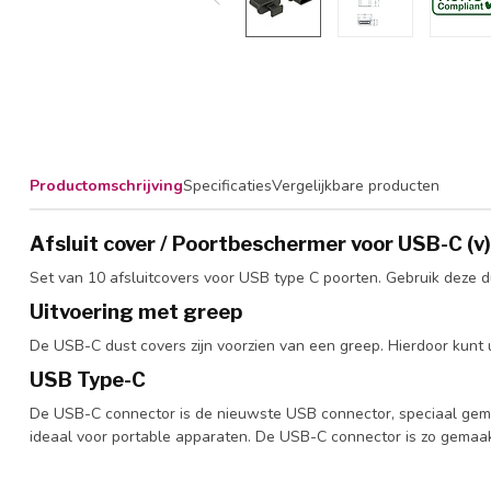
Productomschrijving
Specificaties
Vergelijkbare producten
Afsluit cover / Poortbeschermer voor USB-C (v
Set van 10 afsluitcovers voor USB type C poorten. Gebruik deze 
Uitvoering met greep
De USB-C dust covers zijn voorzien van een greep. Hierdoor kunt 
USB Type-C
De USB-C connector is de nieuwste USB connector, speciaal gema
ideaal voor portable apparaten. De USB-C connector is zo gemaakt d