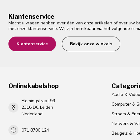
Klantenservice
Mocht u vragen hebben over één van onze artikelen of over uw bes
met onze klantenservice. Wij zijn bereikbaar via het volgende e-m
Klantenservice
Bekijk onze winkels
Onlinekabelshop
Categori
Audio & Vide
Flemingstraat 99
Computer & S
2316 DC Leiden
Nederland
Stroom & Ener
Netwerk & Vas
071 8700 124
Beugels & Ho