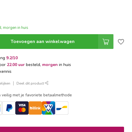
, morgen in huis
Toevoegen aan winkelwagen
ing
9.2/10
voor
22.00 uur
besteld,
morgen
in huis
kennis
lijken
Deel dit product
 veilig met je favoriete betaalmethode