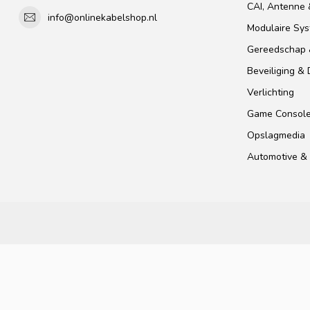
CAI, Antenne &
info@onlinekabelshop.nl
Modulaire Sy
Gereedschap 
Beveiliging &
Verlichting
Game Consol
Opslagmedia
Automotive & 