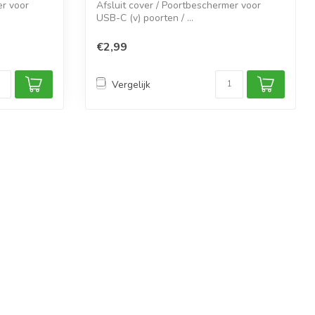
er voor
Afsluit cover / Poortbeschermer voor
USB-C (v) poorten / ...
€2,99
Vergelijk