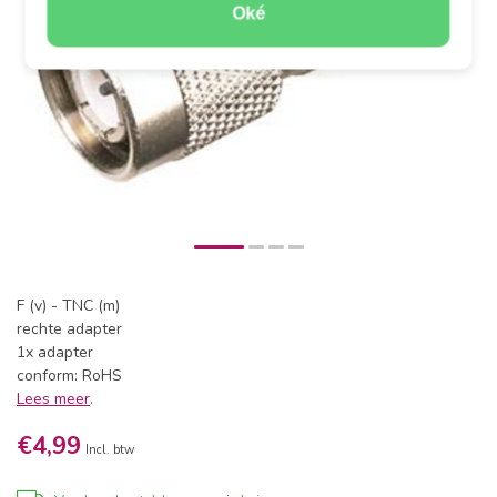
Oké
F (v) - TNC (m)
rechte adapter
1x adapter
conform: RoHS
Lees meer
.
€4,99
Incl. btw