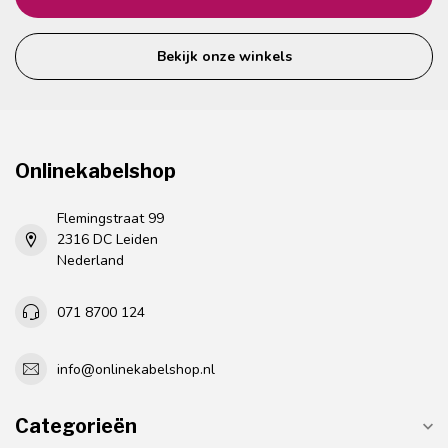
Bekijk onze winkels
Onlinekabelshop
Flemingstraat 99
2316 DC Leiden
Nederland
071 8700 124
info@onlinekabelshop.nl
Categorieën