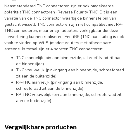
Naast standaard TNC connectoren zijn er ook omgekeerde
polariteit TNC connectoren (Reverse Polarity TNC) Dit is een
variatie van de TNC connector waarbij de binnenste pin van
geslacht wisselt. TNC connectoren zijn niet compatibel met RP-
TNC connectoren, maar er zijn adapters verkrijgbaar die deze
convertering kunnen realiseren. Een (RP-)TNC aansluiting is ook
vaak te vinden op Wi-Fi (modem)routers met afneembare
antenne. In totaal zijn er 4 soorten TNC connectoren:
TNC mannelijk (pin aan binnenzijde, schroefdraad zit aan
de binnenzijde)
TNC vrouwelijk (pin-ingang aan binnenzijde, schroefdraad
zit aan de buitenzijde)
RP-TNC mannelijk (pin-ingang aan binnenzijde,
schroefdraad zit aan de binnenzijde)
RP-TNC vrouwelijk (pin aan binnenzijde, schroefdraad zit
aan de buitenzijde)
Vergelijkbare producten