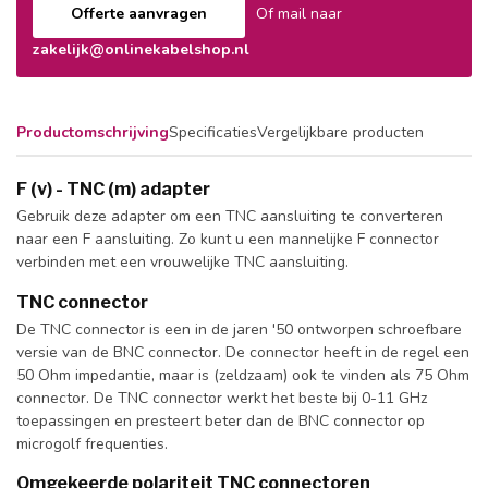
Offerte aanvragen
Of mail naar
zakelijk@onlinekabelshop.nl
Productomschrijving
Specificaties
Vergelijkbare producten
F (v) - TNC (m) adapter
Gebruik deze adapter om een TNC aansluiting te converteren
naar een F aansluiting. Zo kunt u een mannelijke F connector
verbinden met een vrouwelijke TNC aansluiting.
TNC connector
De TNC connector is een in de jaren '50 ontworpen schroefbare
versie van de BNC connector. De connector heeft in de regel een
50 Ohm impedantie, maar is (zeldzaam) ook te vinden als 75 Ohm
connector. De TNC connector werkt het beste bij 0-11 GHz
toepassingen en presteert beter dan de BNC connector op
microgolf frequenties.
Omgekeerde polariteit TNC connectoren