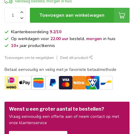
Vandaag besteld, morgen in huis
Toevoegen aan winkelwagen
Klantenbeoordeling
9.2/10
Op werkdagen voor
22.00 uur
besteld,
morgen
in huis
10+
jaar productkennis
Toevoegen om te vergelijken
Deel dit product
Betaal eenvoudig en veilig met je favoriete betaalmethode
Wenst u een groter aantal te bestellen?
Vraag eenvoudig een offerte aan of neem contact op met
onze klantenservice