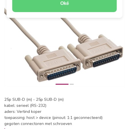
Oké
25p SUB-D (m) - 25p SUB-D (m)
kabel: serieel (RS-232)
aders: Vertind koper
toepassing: host > device (pinout: 1:1 geconnecteerd)
gegoten connectoren met schroeven