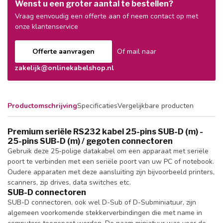
Wenst u een groter aantal te bestellen?
Vraag eenvoudig een offerte aan of neem contact op met
onze klantenservice
Offerte aanvragen
Of mail naar
zakelijk@onlinekabelshop.nl
Productomschrijving
Specificaties
Vergelijkbare producten
Premium seriële RS232 kabel 25-pins SUB-D (m) -
25-pins SUB-D (m) / gegoten connectoren
Gebruik deze 25-polige datakabel om een apparaat met seriële
poort te verbinden met een seriële poort van uw PC of notebook.
Oudere apparaten met deze aansluiting zijn bijvoorbeeld printers,
scanners, zip drives, data switches etc.
SUB-D connectoren
SUB-D connectoren, ook wel D-Sub of D-Subminiatuur, zijn
algemeen voorkomende stekkerverbindingen die met name in