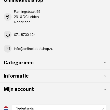
Onlinekabelshop
Flemingstraat 99
2316 DC Leiden
Nederland
071 8700 124
info@onlinekabelshop.nl
Categorieën
Informatie
Mijn account