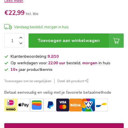
Lees meer
.
€22,99
Incl. btw
Vandaag besteld, morgen in huis
Toevoegen aan winkelwagen
Klantenbeoordeling
9.2/10
Op werkdagen voor
22.00 uur
besteld,
morgen
in huis
10+
jaar productkennis
Toevoegen om te vergelijken
Deel dit product
Betaal eenvoudig en veilig met je favoriete betaalmethode