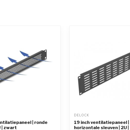
DELOCK 
ntilatiepaneel | ronde
19 inch ventilatiepaneel |
 | zwart
horizontale sleuven | 2U 