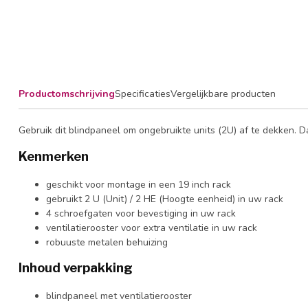
Productomschrijving
Specificaties
Vergelijkbare producten
Gebruik dit blindpaneel om ongebruikte units (2U) af te dekken. Da
Kenmerken
geschikt voor montage in een 19 inch rack
gebruikt 2 U (Unit) / 2 HE (Hoogte eenheid) in uw rack
4 schroefgaten voor bevestiging in uw rack
ventilatierooster voor extra ventilatie in uw rack
robuuste metalen behuizing
Inhoud verpakking
blindpaneel met ventilatierooster