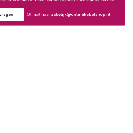
nvragen
Of mail naar
zakelijk@onlinekabelshop.nl