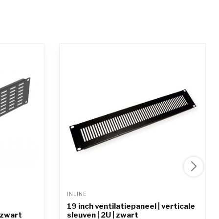
INLINE 
19 inch ventilatiepaneel | verticale
| zwart
sleuven | 2U | zwart