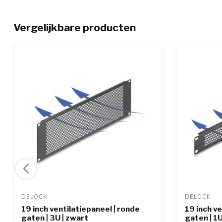
Vergelijkbare producten
DELOCK 
DELOCK 
19 inch ventilatiepaneel | ronde
19 inch ve
gaten | 3U | zwart
gaten | 1U