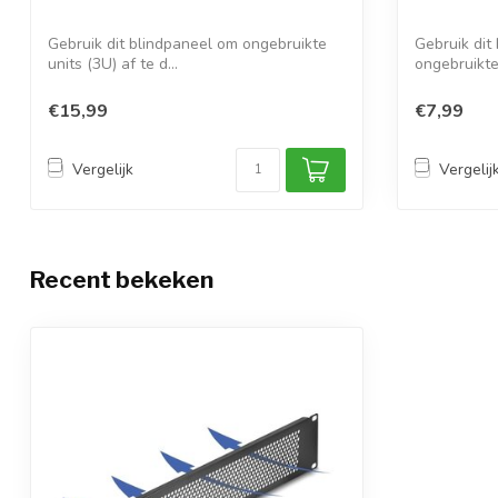
Gebruik dit blindpaneel om ongebruikte
Gebruik dit
units (3U) af te d...
ongebruikte 
€15,99
€7,99
Vergelijk
Vergelij
Recent bekeken