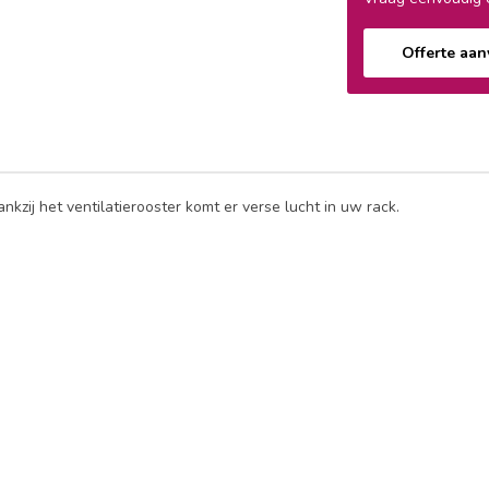
Offerte aa
nkzij het ventilatierooster komt er verse lucht in uw rack.