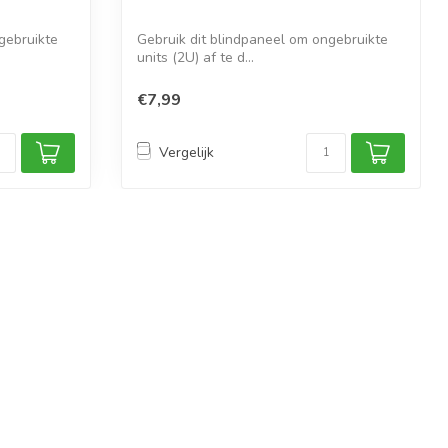
gebruikte
Gebruik dit blindpaneel om ongebruikte
units (2U) af te d...
€7,99
Vergelijk