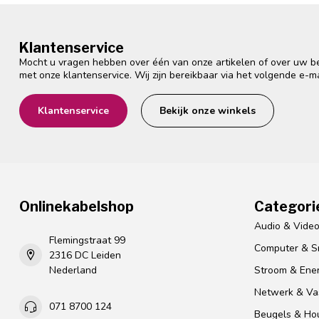
Klantenservice
Mocht u vragen hebben over één van onze artikelen of over uw bes
met onze klantenservice. Wij zijn bereikbaar via het volgende e-m
Klantenservice
Bekijk onze winkels
Onlinekabelshop
Categori
Audio & Vide
Flemingstraat 99
Computer & S
2316 DC Leiden
Nederland
Stroom & Ener
Netwerk & Vas
071 8700 124
Beugels & Ho