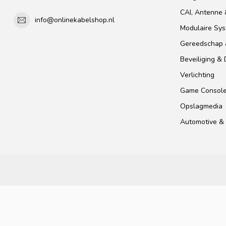
CAI, Antenne &
info@onlinekabelshop.nl
Modulaire Sy
Gereedschap 
Beveiliging &
Verlichting
Game Consol
Opslagmedia
Automotive & 