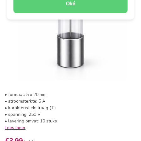
Oké
• formaat: 5 x 20 mm
• stroomsterkte: 5 A
• karakteristiek: traag (T)
• spanning: 250 V
• levering omvat: 10 stuks
Lees meer
.