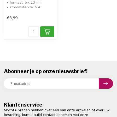
• formaat: 5 x 20 mm
• stroomsterkte: 5 A
• karakteristiek: traag (T)
• spanning...
€3,99
Abonneer je op onze nieuwsbrief!
Klantenservice
Mocht u vragen hebben over één van onze artikelen of over uw
bestelling, kunt u altijd contact opnemen met onze