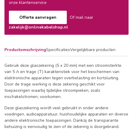
onze klantenservice
Offerte aanvragen
Of mail naar
zakelijk@onlinekabelshop.nl
Productomschrijving
Specificaties
Vergelijkbare producten
Gebruik deze glaszekering (5 x 20 mm) met een stroomsterkte
van 5 A en trage (T) karakteristiek voor het beschermen van
elektronische apparaten tegen overbelasting en kortsluiting.
Door de trage werking is deze zekering geschikt voor
toepassingen waarbij tijdelijke stroompieken, zoals
inschakelstromen, voorkomen.
Deze glaszekering wordt veel gebruikt in onder andere
voedingen, audioapparatuur, huishoudelijke apparaten en diverse
andere elektronische toepassingen. Dankzij de transparante
behuizing is eenvoudig te zien of de zekering is doorgebrand.