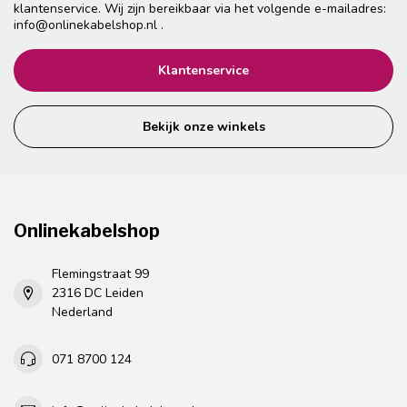
klantenservice. Wij zijn bereikbaar via het volgende e-mailadres:
info@onlinekabelshop.nl
.
Klantenservice
Bekijk onze winkels
Onlinekabelshop
Flemingstraat 99
2316 DC Leiden
Nederland
071 8700 124