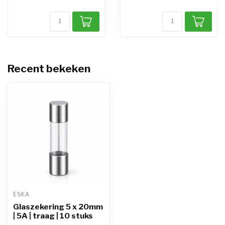
Recent bekeken
ESKA
Glaszekering 5 x 20mm
| 5A | traag | 10 stuks