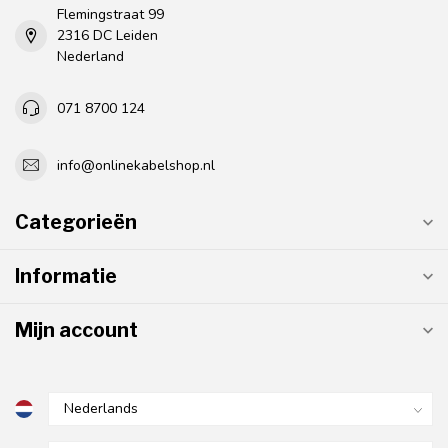
Flemingstraat 99
2316 DC Leiden
Nederland
071 8700 124
info@onlinekabelshop.nl
Categorieën
Informatie
Mijn account